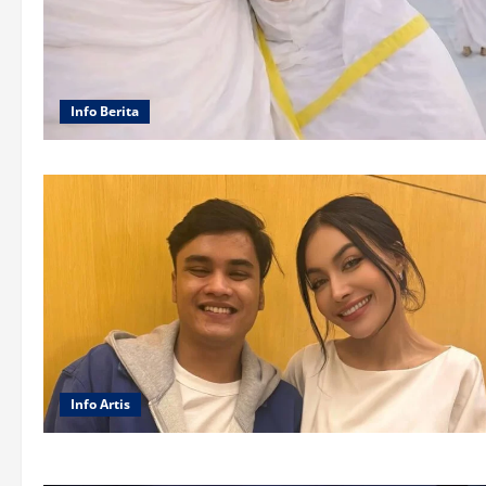
Info Berita
Info Artis