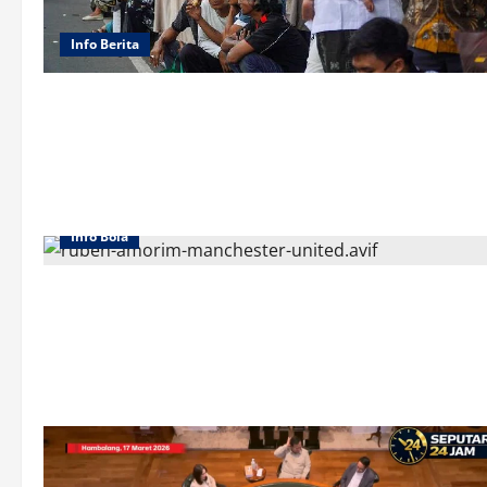
Info Berita
Info Bola