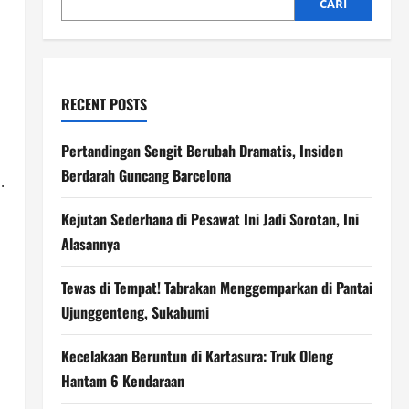
CARI
RECENT POSTS
Pertandingan Sengit Berubah Dramatis, Insiden
Berdarah Guncang Barcelona
.
Kejutan Sederhana di Pesawat Ini Jadi Sorotan, Ini
Alasannya
Tewas di Tempat! Tabrakan Menggemparkan di Pantai
Ujunggenteng, Sukabumi
Kecelakaan Beruntun di Kartasura: Truk Oleng
Hantam 6 Kendaraan