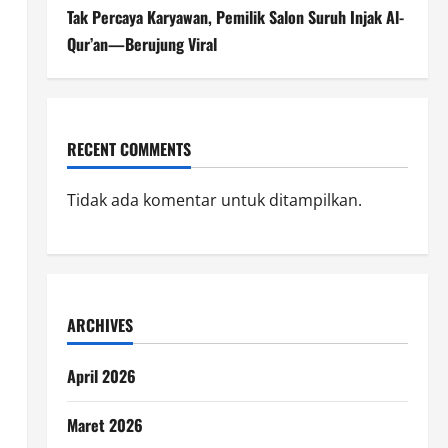
Tak Percaya Karyawan, Pemilik Salon Suruh Injak Al-
Qur’an—Berujung Viral
u
RECENT COMMENTS
Tidak ada komentar untuk ditampilkan.
ARCHIVES
April 2026
Maret 2026