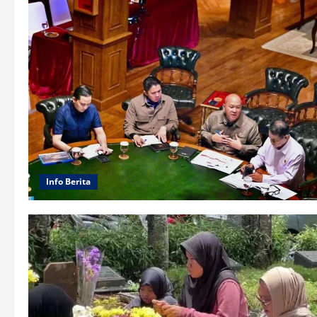
Info Berita