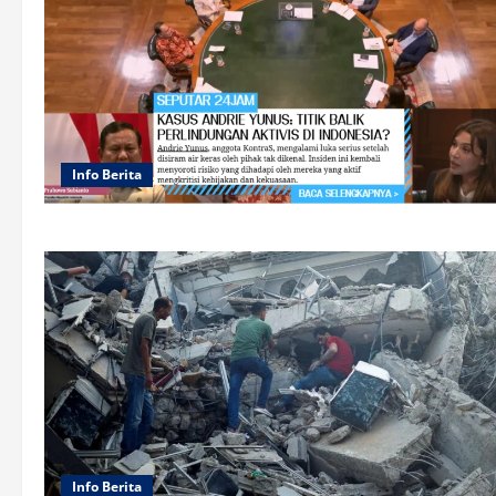
Info Berita
Info Berita