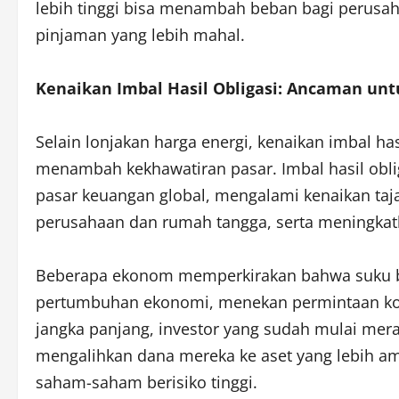
lebih tinggi bisa menambah beban bagi perusa
pinjaman yang lebih mahal.
Kenaikan Imbal Hasil Obligasi: Ancaman u
Selain lonjakan harga energi, kenaikan imbal ha
menambah kekhawatiran pasar. Imbal hasil oblig
pasar keuangan global, mengalami kenaikan taj
perusahaan dan rumah tangga, serta meningkat
Beberapa ekonom memperkirakan bahwa suku bu
pertumbuhan ekonomi, menekan permintaan k
jangka panjang, investor yang sudah mulai mera
mengalihkan dana mereka ke aset yang lebih a
saham-saham berisiko tinggi.