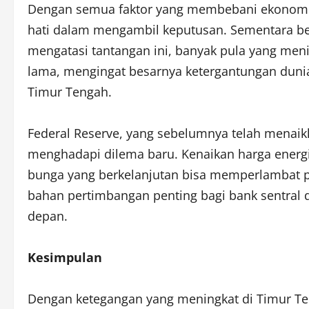
Dengan semua faktor yang membebani ekonomi AS 
hati dalam mengambil keputusan. Sementara 
mengatasi tantangan ini, banyak pula yang menil
lama, mengingat besarnya ketergantungan dunia 
Timur Tengah.
Federal Reserve, yang sebelumnya telah menaik
menghadapi dilema baru. Kenaikan harga energi
bunga yang berkelanjutan bisa memperlambat 
bahan pertimbangan penting bagi bank sentra
depan.
Kesimpulan
Dengan ketegangan yang meningkat di Timur Ten