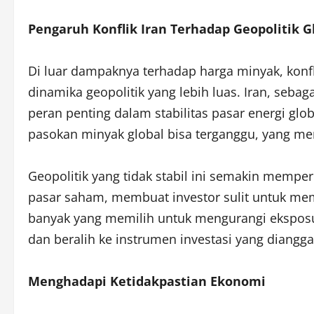
Pengaruh Konflik Iran Terhadap Geopolitik G
Di luar dampaknya terhadap harga minyak, konf
dinamika geopolitik yang lebih luas. Iran, seba
peran penting dalam stabilitas pasar energi glo
pasokan minyak global bisa terganggu, yang m
Geopolitik yang tidak stabil ini semakin mempe
pasar saham, membuat investor sulit untuk mem
banyak yang memilih untuk mengurangi eksposu
dan beralih ke instrumen investasi yang diangg
Menghadapi Ketidakpastian Ekonomi