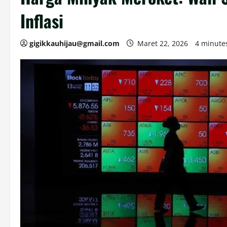
Inflasi
gigikkauhijau@gmail.com
Maret 22, 2026
4 minute