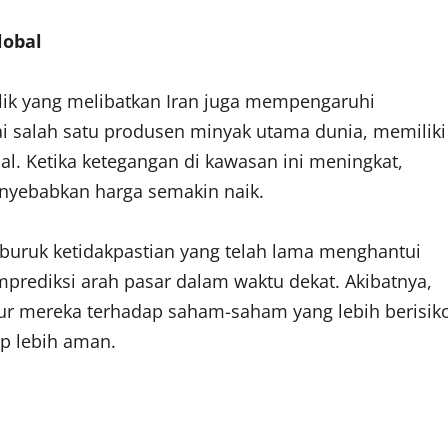
lobal
lik yang melibatkan Iran juga mempengaruhi
gai salah satu produsen minyak utama dunia, memiliki
bal. Ketika ketegangan di kawasan ini meningkat,
enyebabkan harga semakin naik.
rburuk ketidakpastian yang telah lama menghantui
prediksi arah pasar dalam waktu dekat. Akibatnya,
r mereka terhadap saham-saham yang lebih berisik
ap lebih aman.