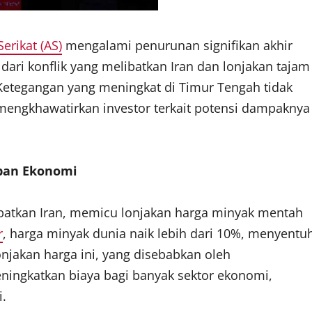
erikat (AS)
mengalami penurunan signifikan akhir
dari konflik yang melibatkan Iran dan lonjakan tajam
etegangan yang meningkat di Timur Tengah tidak
mengkhawatirkan investor terkait potensi dampaknya
ban Ekonomi
batkan Iran, memicu lonjakan harga minyak mentah
r
, harga minyak dunia naik lebih dari 10%, menyentu
onjakan harga ini, yang disebabkan oleh
meningkatkan biaya bagi banyak sektor ekonomi,
i.