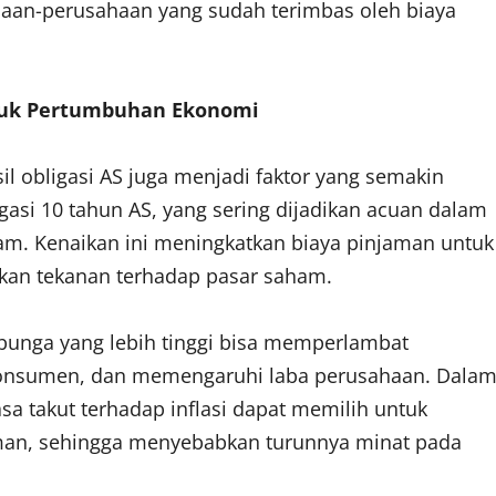
haan-perusahaan yang sudah terimbas oleh biaya
ntuk Pertumbuhan Ekonomi
sil obligasi AS juga menjadi faktor yang semakin
asi 10 tahun AS, yang sering dijadikan acuan dalam
am. Kenaikan ini meningkatkan biaya pinjaman untuk
kan tekanan terhadap pasar saham.
nga yang lebih tinggi bisa memperlambat
onsumen, dan memengaruhi laba perusahaan. Dala
sa takut terhadap inflasi dapat memilih untuk
man, sehingga menyebabkan turunnya minat pada