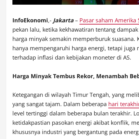
InfoEkonomi
,-
Jakarta
–
Pasar saham Amerika S
pekan lalu, ketika kekhawatiran tentang dampak 
harga minyak semakin memperburuk suasana. K
hanya mempengaruhi harga energi, tetapi juga 
terhadap inflasi dan kebijakan moneter di AS.
Harga Minyak Tembus Rekor, Menambah Be
Ketegangan di wilayah Timur Tengah, yang meli
yang sangat tajam. Dalam beberapa
hari terakhi
level tertinggi dalam beberapa bulan terakhir. L
ketidakpastian pasokan energi akibat konflik, 
khususnya industri yang bergantung pada energ