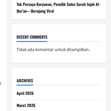
Tak Percaya Karyawan, Pemilik Salon Suruh Injak Al-
Qur’an—Berujung Viral
RECENT COMMENTS
Tidak ada komentar untuk ditampilkan.
ARCHIVES
h
April 2026
Maret 2026