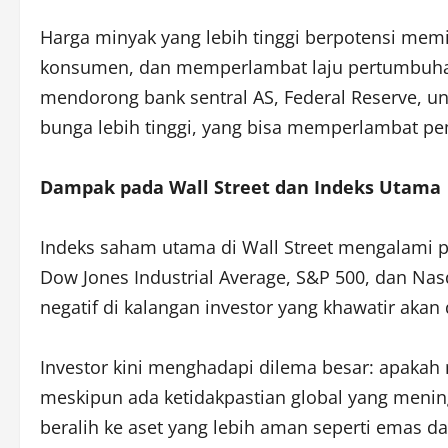
Harga minyak yang lebih tinggi berpotensi memi
konsumen, dan memperlambat laju pertumbuhan 
mendorong bank sentral AS, Federal Reserve, 
bunga lebih tinggi, yang bisa memperlambat p
Dampak pada Wall Street dan Indeks Utama
Indeks saham utama di Wall Street mengalami p
Dow Jones Industrial Average, S&P 500, dan N
negatif di kalangan investor yang khawatir akan
Investor kini menghadapi dilema besar: apakah
meskipun ada ketidakpastian global yang meni
beralih ke aset yang lebih aman seperti emas da