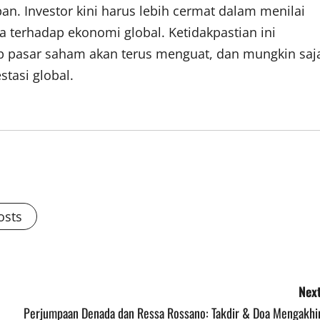
n. Investor kini harus lebih cermat dalam menilai
 terhadap ekonomi global. Ketidakpastian ini
 pasar saham akan terus menguat, dan mungkin saj
tasi global.
osts
Next
Perjumpaan Denada dan Ressa Rossano: Takdir & Doa Mengakhir