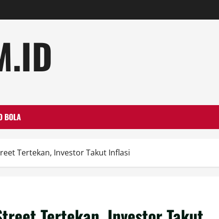
.ID
O BOLA
eet Tertekan, Investor Takut Inflasi
treet Tertekan, Investor Takut