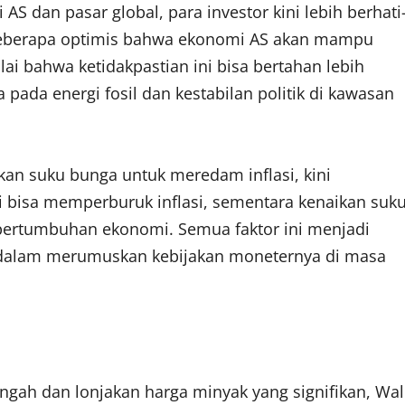
dan pasar global, para investor kini lebih berhati
beberapa optimis bahwa ekonomi AS akan mampu
ai bahwa ketidakpastian ini bisa bertahan lebih
pada energi fosil dan kestabilan politik di kawasan
kan suku bunga untuk meredam inflasi, kini
 bisa memperburuk inflasi, sementara kenaikan suk
pertumbuhan ekonomi. Semua faktor ini menjadi
l dalam merumuskan kebijakan moneternya di masa
gah dan lonjakan harga minyak yang signifikan, Wal