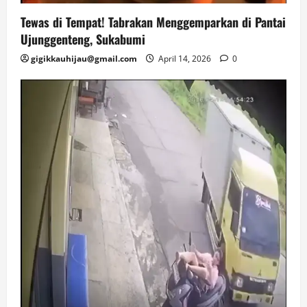
Tewas di Tempat! Tabrakan Menggemparkan di Pantai
Ujunggenteng, Sukabumi
gigikkauhijau@gmail.com
April 14, 2026
0