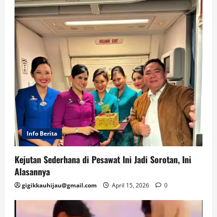
Info Berita
Kejutan Sederhana di Pesawat Ini Jadi Sorotan, Ini
Alasannya
gigikkauhijau@gmail.com
April 15, 2026
0