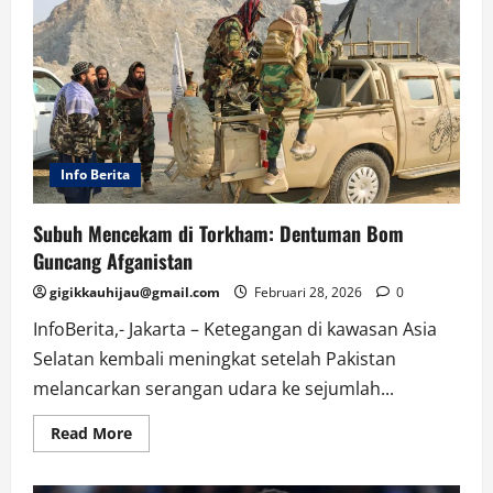
Info Berita
Subuh Mencekam di Torkham: Dentuman Bom
Guncang Afganistan
gigikkauhijau@gmail.com
Februari 28, 2026
0
InfoBerita,- Jakarta – Ketegangan di kawasan Asia
Selatan kembali meningkat setelah Pakistan
melancarkan serangan udara ke sejumlah...
Read
Read More
more
about
Subuh