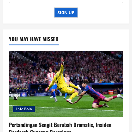
SIGN UP
YOU MAY HAVE MISSED
Info Bola
Pertandingan Sengit Berubah Dramatis, Insiden