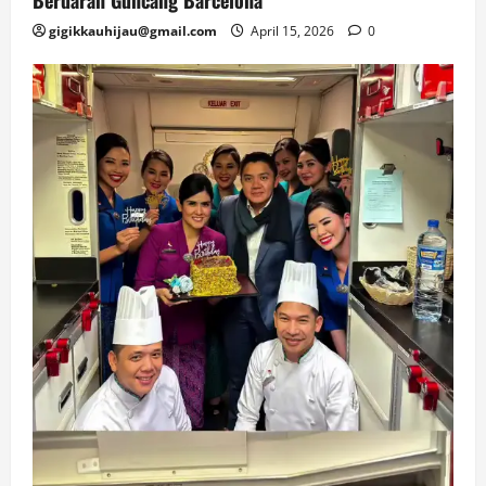
Berdarah Guncang Barcelona
gigikkauhijau@gmail.com
April 15, 2026
0