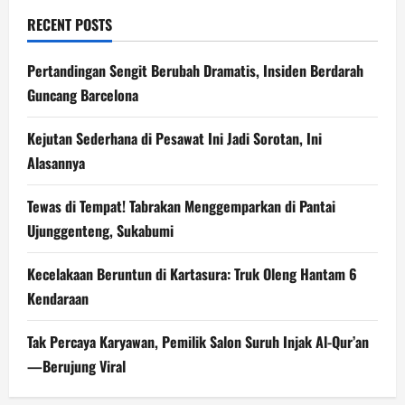
RECENT POSTS
Pertandingan Sengit Berubah Dramatis, Insiden Berdarah
Guncang Barcelona
Kejutan Sederhana di Pesawat Ini Jadi Sorotan, Ini
Alasannya
Tewas di Tempat! Tabrakan Menggemparkan di Pantai
Ujunggenteng, Sukabumi
Kecelakaan Beruntun di Kartasura: Truk Oleng Hantam 6
Kendaraan
Tak Percaya Karyawan, Pemilik Salon Suruh Injak Al-Qur’an
—Berujung Viral