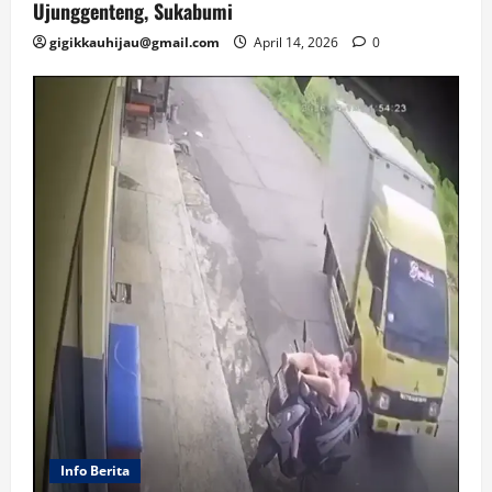
Ujunggenteng, Sukabumi
gigikkauhijau@gmail.com
April 14, 2026
0
Info Berita