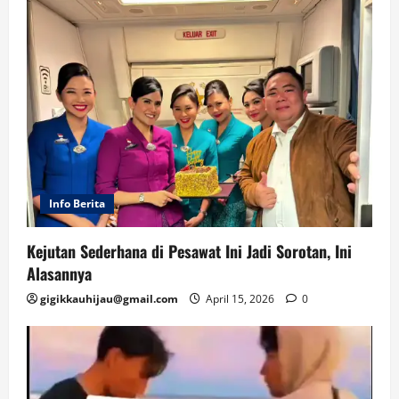
Info Berita
Kejutan Sederhana di Pesawat Ini Jadi Sorotan, Ini
Alasannya
gigikkauhijau@gmail.com
April 15, 2026
0