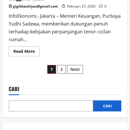
gigikkauhijau@gmail.com
Februari 27, 2026
0
InfoEkonomi,- Jakarta – Menteri Keuangan, Purbaya
Yudhi Sadewa, memberikan dukungan penuh
terhadap kebijakan perpanjangan tenor cicilan
rumah...
Read
Read More
more
about
Cicilan
Paginasi
Rumah
1
2
Next
Subsidi
Kini
pos
Bisa
Diperpanjang
Hingga
CARI
30
Tahun
CARI