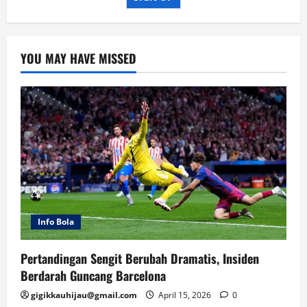
YOU MAY HAVE MISSED
Info Bola
Pertandingan Sengit Berubah Dramatis, Insiden
Berdarah Guncang Barcelona
gigikkauhijau@gmail.com
April 15, 2026
0