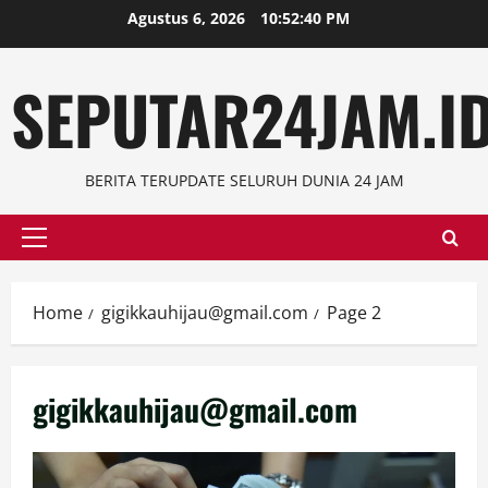
Skip
Agustus 6, 2026
10:52:42 PM
to
content
SEPUTAR24JAM.I
BERITA TERUPDATE SELURUH DUNIA 24 JAM
Primary
Menu
Home
gigikkauhijau@gmail.com
Page 2
gigikkauhijau@gmail.com