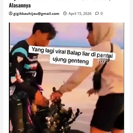
Alasannya
gigikkauhijau@gmail.com
April 15, 2026
0