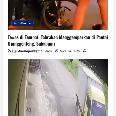
Info Berita
Tewas di Tempat! Tabrakan Menggemparkan di Pantai
Ujunggenteng, Sukabumi
gigikkauhijau@gmail.com
April 14, 2026
0