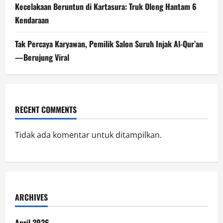
Kecelakaan Beruntun di Kartasura: Truk Oleng Hantam 6
Kendaraan
Tak Percaya Karyawan, Pemilik Salon Suruh Injak Al-Qur’an
—Berujung Viral
RECENT COMMENTS
Tidak ada komentar untuk ditampilkan.
ARCHIVES
April 2026