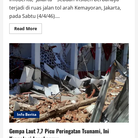
terjadi di ruas jalan tol arah Kemayoran, Jakarta,
pada Sabtu (4/4/46)....
Read
Read More
more
about
Innova
Senggol
Livina
hingga
Oleng
ke
Bahu
Jalan
Info Berita
Gempa Laut 7,7 Picu Peringatan Tsunami, Ini