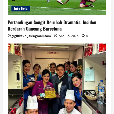
Info Bola
Pertandingan Sengit Berubah Dramatis, Insiden
Berdarah Guncang Barcelona
gigikkauhijau@gmail.com
April 15, 2026
0