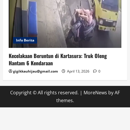
Info Berita
Kecelakaan Beruntun di Kartasura: Truk Oleng
Hantam 6 Kendaraan
gigikkauhijau@gmail.com
April 13, 2026
0
Copyright © All rights reserved.
|
MoreNews
by AF
themes.