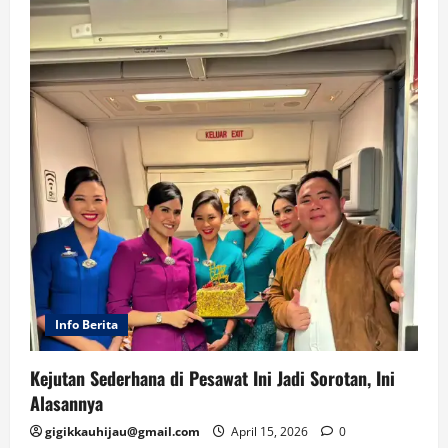
Info Berita
Kejutan Sederhana di Pesawat Ini Jadi Sorotan, Ini
Alasannya
gigikkauhijau@gmail.com
April 15, 2026
0