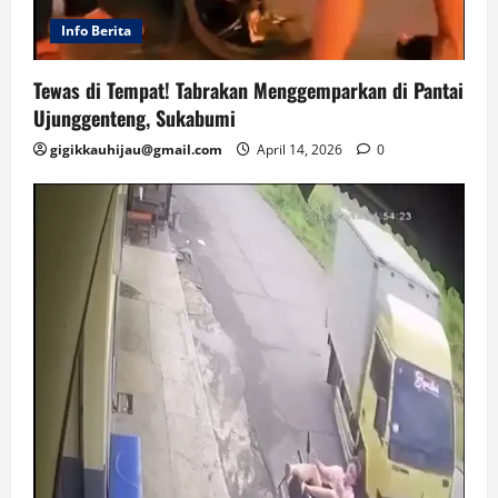
Info Berita
Tewas di Tempat! Tabrakan Menggemparkan di Pantai
Ujunggenteng, Sukabumi
gigikkauhijau@gmail.com
April 14, 2026
0