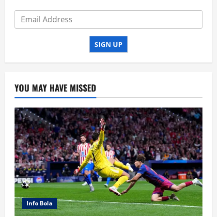
SIGN UP
YOU MAY HAVE MISSED
Info Bola