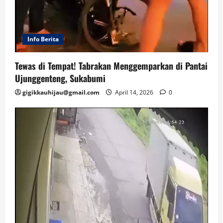
Info Berita
Tewas di Tempat! Tabrakan Menggemparkan di Pantai
Ujunggenteng, Sukabumi
gigikkauhijau@gmail.com
April 14, 2026
0