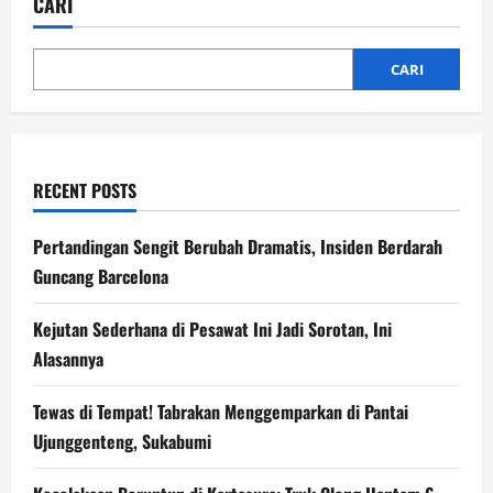
CARI
Selamatkan
Korban
Mobil
Tercebur
ke
CARI
Laut
RECENT POSTS
Pertandingan Sengit Berubah Dramatis, Insiden Berdarah
Guncang Barcelona
Kejutan Sederhana di Pesawat Ini Jadi Sorotan, Ini
Alasannya
Tewas di Tempat! Tabrakan Menggemparkan di Pantai
Ujunggenteng, Sukabumi