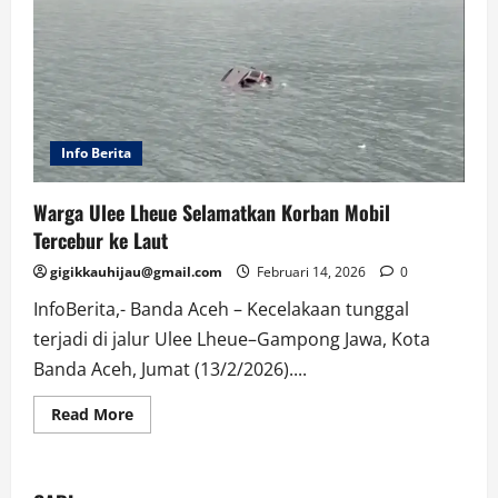
Info Berita
Warga Ulee Lheue Selamatkan Korban Mobil
Tercebur ke Laut
gigikkauhijau@gmail.com
Februari 14, 2026
0
InfoBerita,- Banda Aceh – Kecelakaan tunggal
terjadi di jalur Ulee Lheue–Gampong Jawa, Kota
Banda Aceh, Jumat (13/2/2026)....
Read
Read More
more
about
Warga
Ulee
Lheue