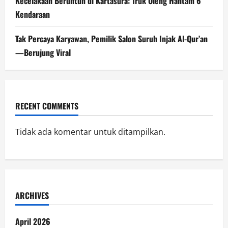
Kecelakaan Beruntun di Kartasura: Truk Oleng Hantam 6
Kendaraan
Tak Percaya Karyawan, Pemilik Salon Suruh Injak Al-Qur’an
—Berujung Viral
RECENT COMMENTS
Tidak ada komentar untuk ditampilkan.
ARCHIVES
April 2026