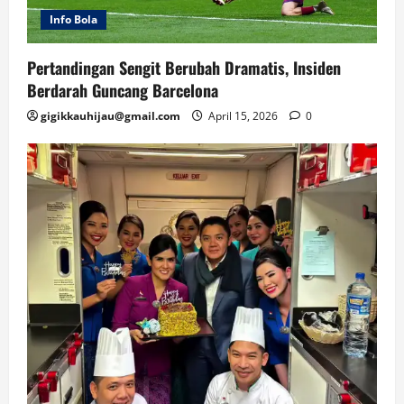
Info Bola
Pertandingan Sengit Berubah Dramatis, Insiden
Berdarah Guncang Barcelona
gigikkauhijau@gmail.com
April 15, 2026
0