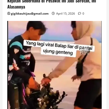
Kejutan Sederhana di Pesawat Ini Jadi Sorotan, Ini
Alasannya
gigikkauhijau@gmail.com
April 15, 2026
0