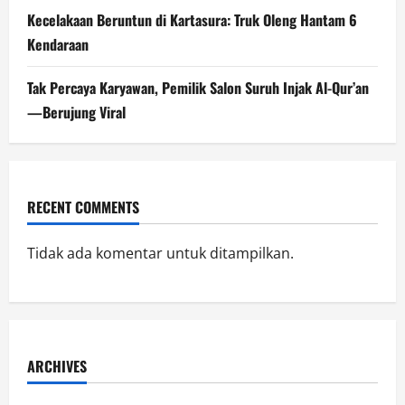
Kecelakaan Beruntun di Kartasura: Truk Oleng Hantam 6
Kendaraan
Tak Percaya Karyawan, Pemilik Salon Suruh Injak Al-Qur’an
—Berujung Viral
RECENT COMMENTS
Tidak ada komentar untuk ditampilkan.
ARCHIVES