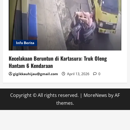
Info Berita
Kecelakaan Beruntun di Kartasura: Truk Oleng
Hantam 6 Kendaraan
gigikkauhijau@gmail.com
April 13, 2026
0
Copyright © All rights reserved.
|
MoreNews
by AF
themes.