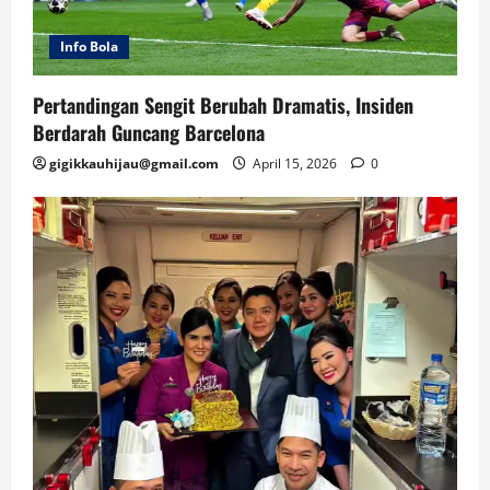
Info Bola
Pertandingan Sengit Berubah Dramatis, Insiden
Berdarah Guncang Barcelona
gigikkauhijau@gmail.com
April 15, 2026
0