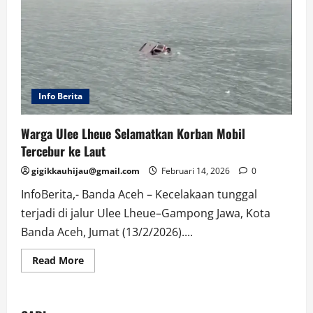
Info Berita
Warga Ulee Lheue Selamatkan Korban Mobil
Tercebur ke Laut
gigikkauhijau@gmail.com
Februari 14, 2026
0
InfoBerita,- Banda Aceh – Kecelakaan tunggal
terjadi di jalur Ulee Lheue–Gampong Jawa, Kota
Banda Aceh, Jumat (13/2/2026)....
Read
Read More
more
about
Warga
Ulee
Lheue