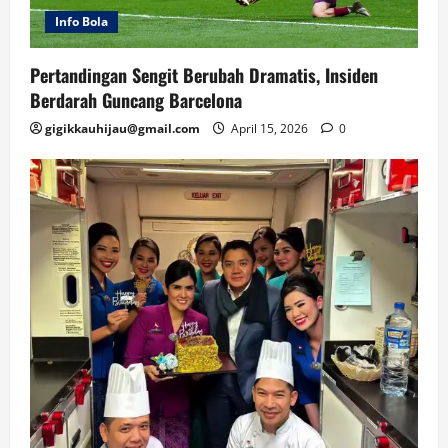
Info Bola
Pertandingan Sengit Berubah Dramatis, Insiden
Berdarah Guncang Barcelona
gigikkauhijau@gmail.com
April 15, 2026
0