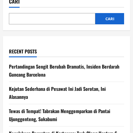
CARI
Selamatkan
Korban
Mobil
Tercebur
ke
CARI
Laut
RECENT POSTS
Pertandingan Sengit Berubah Dramatis, Insiden Berdarah
Guncang Barcelona
Kejutan Sederhana di Pesawat Ini Jadi Sorotan, Ini
Alasannya
Tewas di Tempat! Tabrakan Menggemparkan di Pantai
Ujunggenteng, Sukabumi