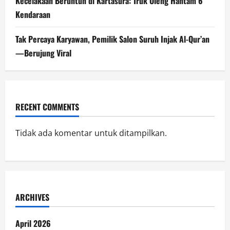
Kecelakaan Beruntun di Kartasura: Truk Oleng Hantam 6
Kendaraan
Tak Percaya Karyawan, Pemilik Salon Suruh Injak Al-Qur’an
—Berujung Viral
RECENT COMMENTS
Tidak ada komentar untuk ditampilkan.
ARCHIVES
April 2026