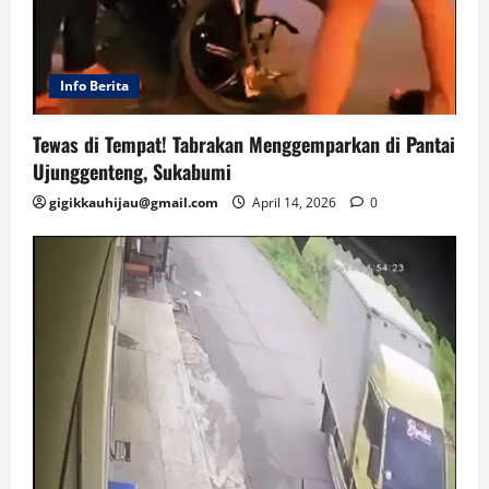
Info Berita
Tewas di Tempat! Tabrakan Menggemparkan di Pantai
Ujunggenteng, Sukabumi
gigikkauhijau@gmail.com
April 14, 2026
0