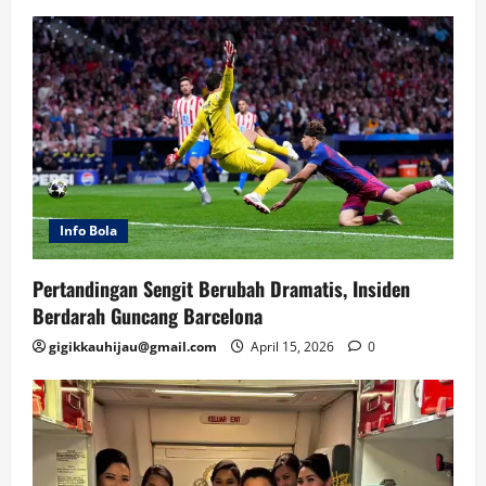
Info Bola
Pertandingan Sengit Berubah Dramatis, Insiden
Berdarah Guncang Barcelona
gigikkauhijau@gmail.com
April 15, 2026
0