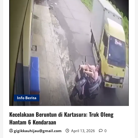
Info Berita
Kecelakaan Beruntun di Kartasura: Truk Oleng
Hantam 6 Kendaraan
gigikkauhijau@gmail.com
April 13, 2026
0