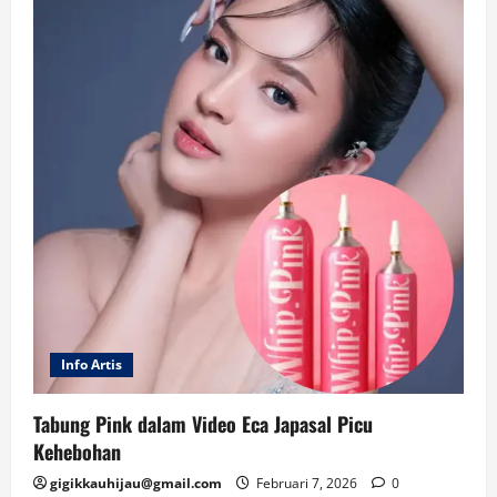
Info Artis
Tabung Pink dalam Video Eca Japasal Picu
Kehebohan
gigikkauhijau@gmail.com
Februari 7, 2026
0