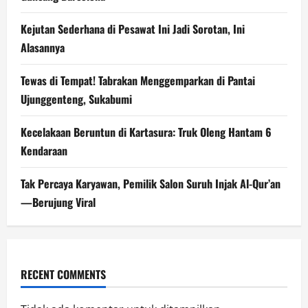
Kejutan Sederhana di Pesawat Ini Jadi Sorotan, Ini
Alasannya
Tewas di Tempat! Tabrakan Menggemparkan di Pantai
Ujunggenteng, Sukabumi
Kecelakaan Beruntun di Kartasura: Truk Oleng Hantam 6
Kendaraan
Tak Percaya Karyawan, Pemilik Salon Suruh Injak Al-Qur’an
—Berujung Viral
RECENT COMMENTS