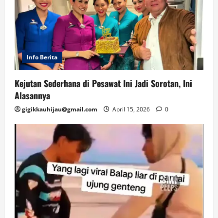
Info Berita
Kejutan Sederhana di Pesawat Ini Jadi Sorotan, Ini
Alasannya
gigikkauhijau@gmail.com
April 15, 2026
0