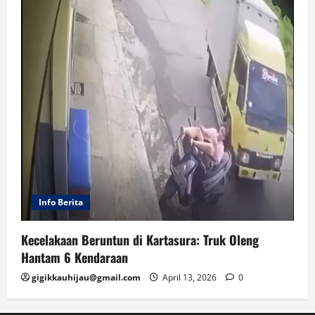
Info Berita
Kecelakaan Beruntun di Kartasura: Truk Oleng
Hantam 6 Kendaraan
gigikkauhijau@gmail.com
April 13, 2026
0