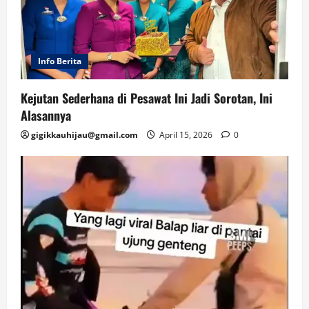
Info Berita
Kejutan Sederhana di Pesawat Ini Jadi Sorotan, Ini
Alasannya
gigikkauhijau@gmail.com
April 15, 2026
0