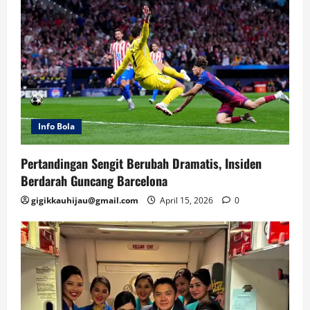
Info Bola
Pertandingan Sengit Berubah Dramatis, Insiden
Berdarah Guncang Barcelona
gigikkauhijau@gmail.com
April 15, 2026
0