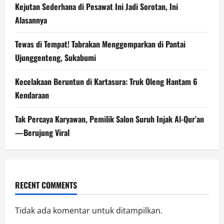
Kejutan Sederhana di Pesawat Ini Jadi Sorotan, Ini
Alasannya
Tewas di Tempat! Tabrakan Menggemparkan di Pantai
Ujunggenteng, Sukabumi
Kecelakaan Beruntun di Kartasura: Truk Oleng Hantam 6
Kendaraan
Tak Percaya Karyawan, Pemilik Salon Suruh Injak Al-Qur’an
—Berujung Viral
RECENT COMMENTS
Tidak ada komentar untuk ditampilkan.