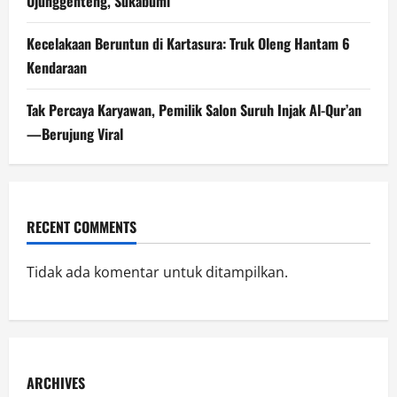
Ujunggenteng, Sukabumi
Kecelakaan Beruntun di Kartasura: Truk Oleng Hantam 6
Kendaraan
Tak Percaya Karyawan, Pemilik Salon Suruh Injak Al-Qur’an
—Berujung Viral
RECENT COMMENTS
Tidak ada komentar untuk ditampilkan.
ARCHIVES