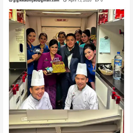
gigikkauhijau@gmail.com
April 15, 2026
0