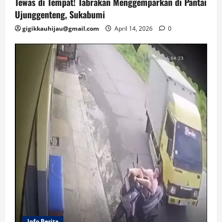
Tewas di Tempat! Tabrakan Menggemparkan di Pantai
Ujunggenteng, Sukabumi
gigikkauhijau@gmail.com
April 14, 2026
0
Info Berita