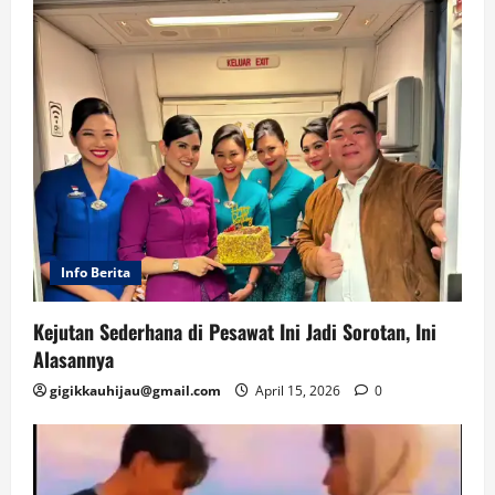
Info Berita
Kejutan Sederhana di Pesawat Ini Jadi Sorotan, Ini
Alasannya
gigikkauhijau@gmail.com
April 15, 2026
0