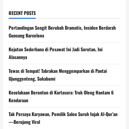
RECENT POSTS
Pertandingan Sengit Berubah Dramatis, Insiden Berdarah
Guncang Barcelona
Kejutan Sederhana di Pesawat Ini Jadi Sorotan, Ini
Alasannya
Tewas di Tempat! Tabrakan Menggemparkan di Pantai
Ujunggenteng, Sukabumi
Kecelakaan Beruntun di Kartasura: Truk Oleng Hantam 6
Kendaraan
Tak Percaya Karyawan, Pemilik Salon Suruh Injak Al-Qur’an
—Berujung Viral