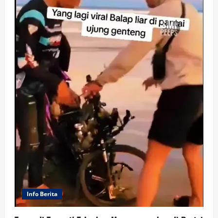
Info Berita