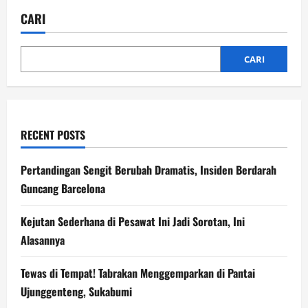
Bahas
Lima
CARI
RUU
Krusial
Jelang
Cuti
Idulfitri
CARI
RECENT POSTS
Pertandingan Sengit Berubah Dramatis, Insiden Berdarah
Guncang Barcelona
Kejutan Sederhana di Pesawat Ini Jadi Sorotan, Ini
Alasannya
Tewas di Tempat! Tabrakan Menggemparkan di Pantai
Ujunggenteng, Sukabumi