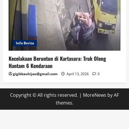
Info Berita
Kecelakaan Beruntun di Kartasura: Truk Oleng
Hantam 6 Kendaraan
gigikkauhijau@gmail.com
April 13, 2026
0
Copyright © All rights reserved.
|
MoreNews
by AF
themes.