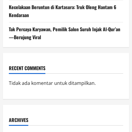
Kecelakaan Beruntun di Kartasura: Truk Oleng Hantam 6
Kendaraan
Tak Percaya Karyawan, Pemilik Salon Suruh Injak Al-Qur’an
—Berujung Viral
RECENT COMMENTS
Tidak ada komentar untuk ditampilkan.
ARCHIVES