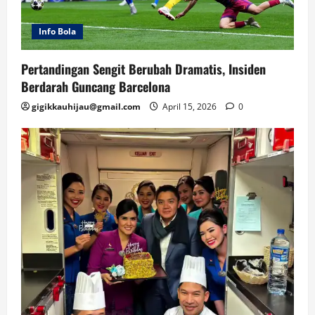
Info Bola
Pertandingan Sengit Berubah Dramatis, Insiden
Berdarah Guncang Barcelona
gigikkauhijau@gmail.com
April 15, 2026
0