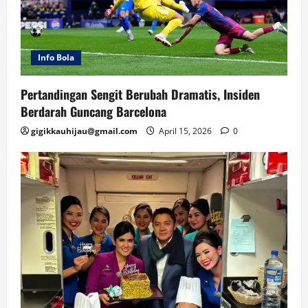
Info Bola
Pertandingan Sengit Berubah Dramatis, Insiden
Berdarah Guncang Barcelona
gigikkauhijau@gmail.com
April 15, 2026
0