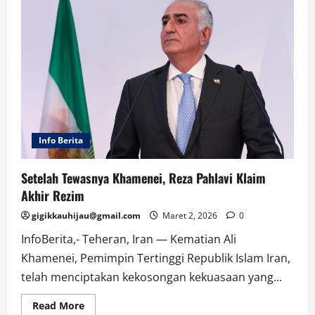
Info Berita
Setelah Tewasnya Khamenei, Reza Pahlavi Klaim
Akhir Rezim
gigikkauhijau@gmail.com
Maret 2, 2026
0
InfoBerita,- Teheran, Iran — Kematian Ali
Khamenei, Pemimpin Tertinggi Republik Islam Iran,
telah menciptakan kekosongan kekuasaan yang...
Read
Read More
more