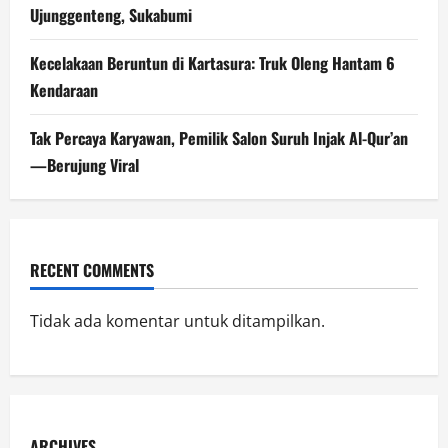
Ujunggenteng, Sukabumi
Kecelakaan Beruntun di Kartasura: Truk Oleng Hantam 6
Kendaraan
Tak Percaya Karyawan, Pemilik Salon Suruh Injak Al-Qur’an
—Berujung Viral
RECENT COMMENTS
Tidak ada komentar untuk ditampilkan.
ARCHIVES