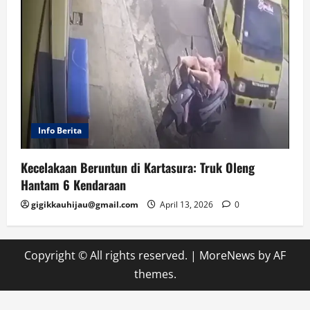
Info Berita
Kecelakaan Beruntun di Kartasura: Truk Oleng
Hantam 6 Kendaraan
gigikkauhijau@gmail.com
April 13, 2026
0
Copyright © All rights reserved.
|
MoreNews
by AF
themes.