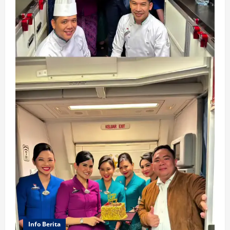
Info Berita