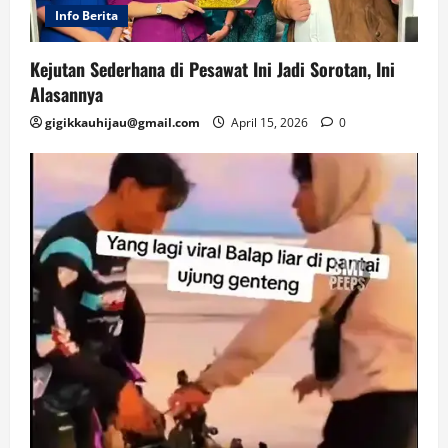
Info Berita
Kejutan Sederhana di Pesawat Ini Jadi Sorotan, Ini
Alasannya
gigikkauhijau@gmail.com
April 15, 2026
0