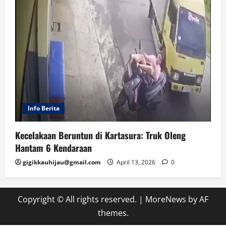
Info Berita
Kecelakaan Beruntun di Kartasura: Truk Oleng
Hantam 6 Kendaraan
gigikkauhijau@gmail.com
April 13, 2026
0
Copyright © All rights reserved.
|
MoreNews
by AF
themes.