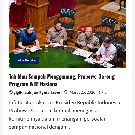
Info Berita
Tak Mau Sampah Menggunung, Prabowo Dorong
Program WTE Nasional
gigikkauhijau@gmail.com
Maret 25, 2026
0
InfoBerita,- Jakarta – Presiden Republik Indonesia,
Prabowo Subianto, kembali menegaskan
komitmennya dalam menangani persoalan
sampah nasional dengan...