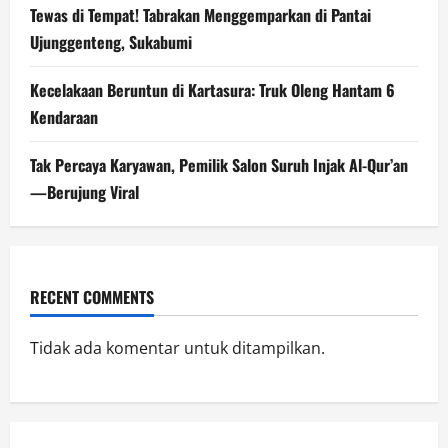
Tewas di Tempat! Tabrakan Menggemparkan di Pantai
Ujunggenteng, Sukabumi
Kecelakaan Beruntun di Kartasura: Truk Oleng Hantam 6
Kendaraan
Tak Percaya Karyawan, Pemilik Salon Suruh Injak Al-Qur’an
—Berujung Viral
RECENT COMMENTS
Tidak ada komentar untuk ditampilkan.