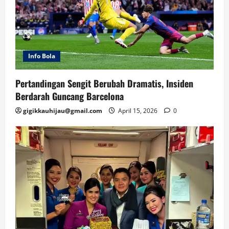
Info Bola
Pertandingan Sengit Berubah Dramatis, Insiden
Berdarah Guncang Barcelona
gigikkauhijau@gmail.com
April 15, 2026
0