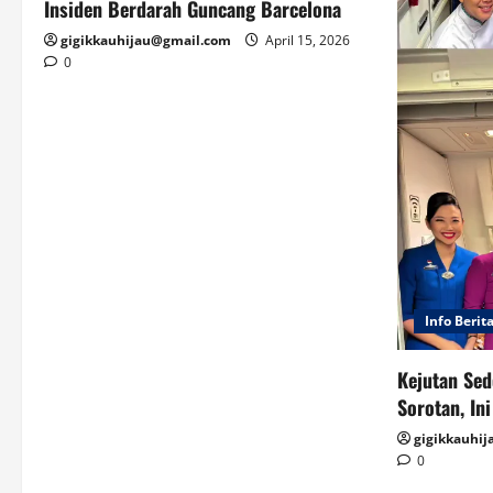
Insiden Berdarah Guncang Barcelona
gigikkauhijau@gmail.com
April 15, 2026
0
Info Berit
Kejutan Sed
Sorotan, In
gigikkauhi
0