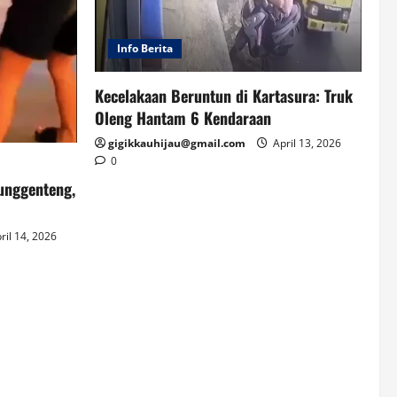
Info Berita
Kecelakaan Beruntun di Kartasura: Truk
Oleng Hantam 6 Kendaraan
gigikkauhijau@gmail.com
April 13, 2026
0
unggenteng,
ril 14, 2026