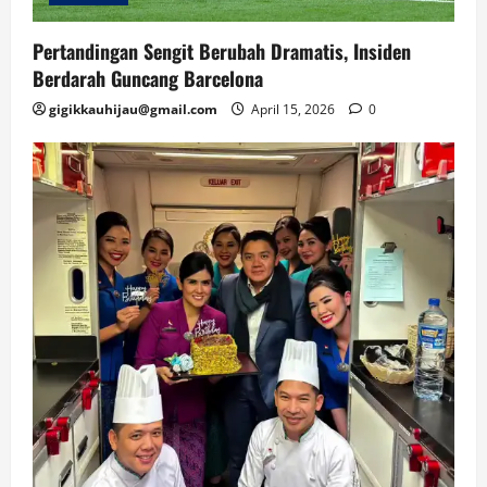
Pertandingan Sengit Berubah Dramatis, Insiden
Berdarah Guncang Barcelona
gigikkauhijau@gmail.com
April 15, 2026
0