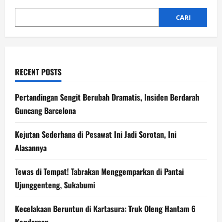
Tawaran
Podcast?
CARI
RECENT POSTS
Pertandingan Sengit Berubah Dramatis, Insiden Berdarah
Guncang Barcelona
Kejutan Sederhana di Pesawat Ini Jadi Sorotan, Ini
Alasannya
Tewas di Tempat! Tabrakan Menggemparkan di Pantai
Ujunggenteng, Sukabumi
Kecelakaan Beruntun di Kartasura: Truk Oleng Hantam 6