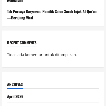
Kendaraan
Tak Percaya Karyawan, Pemilik Salon Suruh Injak Al-Qur’an
—Berujung Viral
RECENT COMMENTS
Tidak ada komentar untuk ditampilkan.
ARCHIVES
April 2026