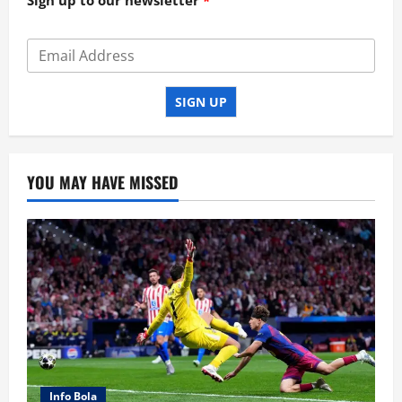
Sign up to our newsletter
SIGN UP
YOU MAY HAVE MISSED
Info Bola