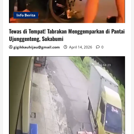
Info Berita
Tewas di Tempat! Tabrakan Menggemparkan di Pantai
Ujunggenteng, Sukabumi
gigikkauhijau@gmail.com
April 14, 2026
0