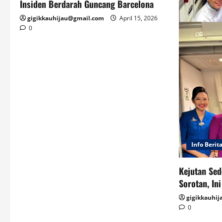
Insiden Berdarah Guncang Barcelona
gigikkauhijau@gmail.com
April 15, 2026
0
Info Berit
Kejutan Sed
Sorotan, In
gigikkauhi
0