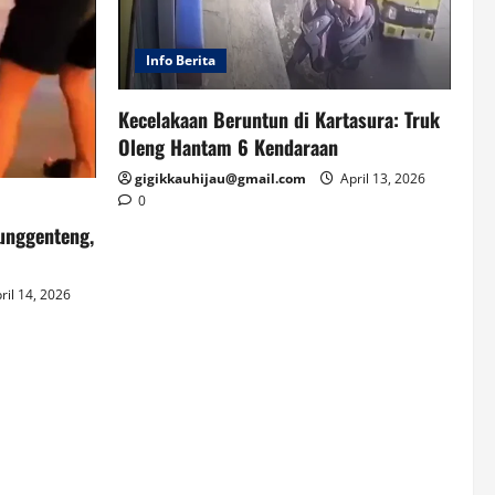
Info Berita
Kecelakaan Beruntun di Kartasura: Truk
Oleng Hantam 6 Kendaraan
gigikkauhijau@gmail.com
April 13, 2026
0
unggenteng,
ril 14, 2026