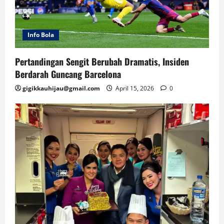
Info Bola
Pertandingan Sengit Berubah Dramatis, Insiden
Berdarah Guncang Barcelona
gigikkauhijau@gmail.com
April 15, 2026
0