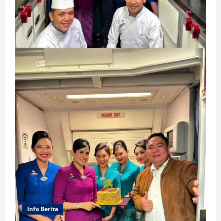
Info Berita