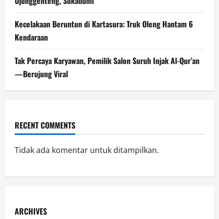
Ujunggenteng, Sukabumi
Kecelakaan Beruntun di Kartasura: Truk Oleng Hantam 6
Kendaraan
Tak Percaya Karyawan, Pemilik Salon Suruh Injak Al-Qur’an
—Berujung Viral
RECENT COMMENTS
Tidak ada komentar untuk ditampilkan.
ARCHIVES