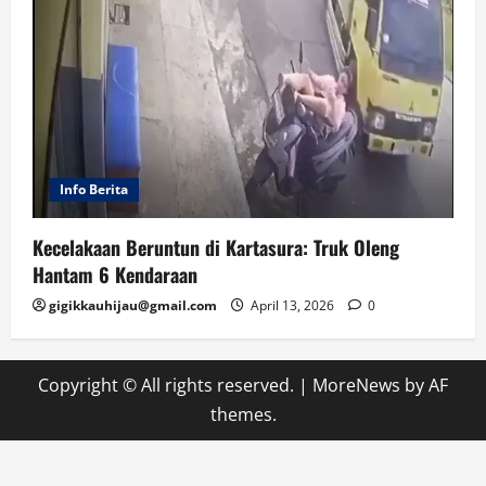
Info Berita
Kecelakaan Beruntun di Kartasura: Truk Oleng
Hantam 6 Kendaraan
gigikkauhijau@gmail.com
April 13, 2026
0
Copyright © All rights reserved.
|
MoreNews
by AF
themes.