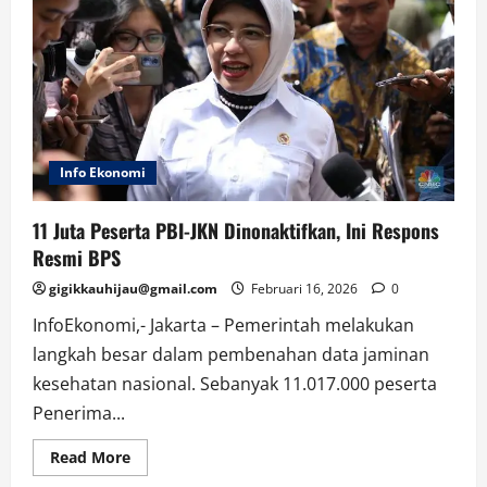
Info Ekonomi
11 Juta Peserta PBI-JKN Dinonaktifkan, Ini Respons
Resmi BPS
gigikkauhijau@gmail.com
Februari 16, 2026
0
InfoEkonomi,- Jakarta – Pemerintah melakukan
langkah besar dalam pembenahan data jaminan
kesehatan nasional. Sebanyak 11.017.000 peserta
Penerima...
Read
Read More
more
about