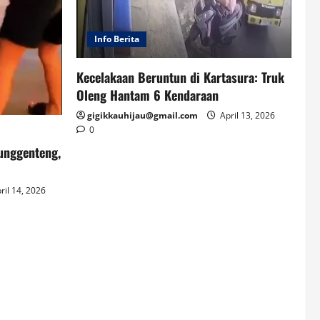
Info Berita
Kecelakaan Beruntun di Kartasura: Truk
Oleng Hantam 6 Kendaraan
gigikkauhijau@gmail.com
April 13, 2026
0
unggenteng,
ril 14, 2026