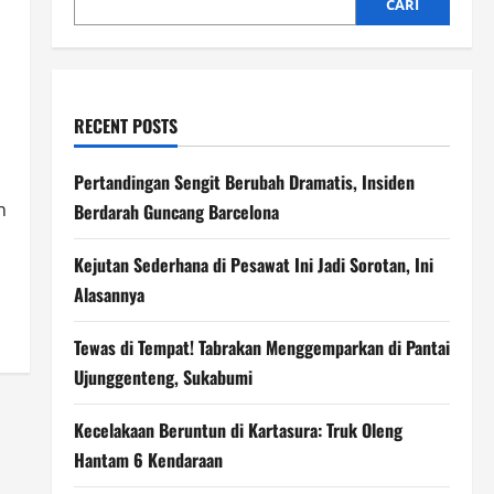
CARI
RECENT POSTS
Pertandingan Sengit Berubah Dramatis, Insiden
n
Berdarah Guncang Barcelona
Kejutan Sederhana di Pesawat Ini Jadi Sorotan, Ini
Alasannya
Tewas di Tempat! Tabrakan Menggemparkan di Pantai
Ujunggenteng, Sukabumi
Kecelakaan Beruntun di Kartasura: Truk Oleng
Hantam 6 Kendaraan