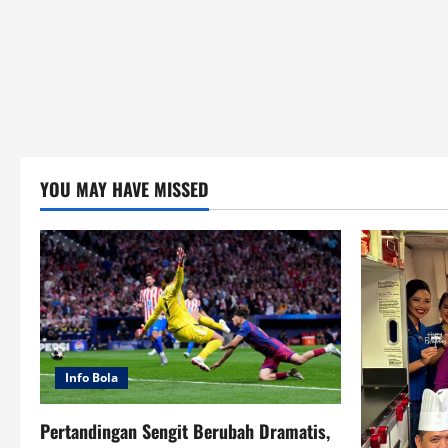
YOU MAY HAVE MISSED
Info Bola
Pertandingan Sengit Berubah Dramatis,