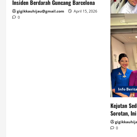
Insiden Berdarah Guncang Barcelona
gigikkauhijau@gmail.com
April 15, 2026
0
Info Berit
Kejutan Sed
Sorotan, In
gigikkauhi
0