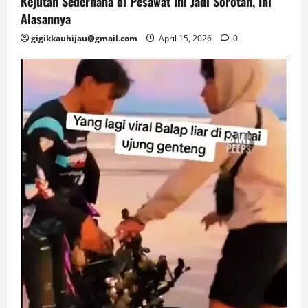
Kejutan Sederhana di Pesawat Ini Jadi Sorotan, Ini
Alasannya
gigikkauhijau@gmail.com
April 15, 2026
0