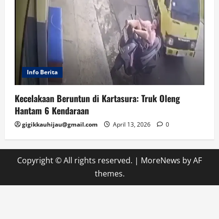
Info Berita
Kecelakaan Beruntun di Kartasura: Truk Oleng
Hantam 6 Kendaraan
gigikkauhijau@gmail.com
April 13, 2026
0
Copyright © All rights reserved.
|
MoreNews
by AF
themes.