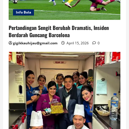
Info Bola
Pertandingan Sengit Berubah Dramatis, Insiden
Berdarah Guncang Barcelona
gigikkauhijau@gmail.com
April 15, 2026
0