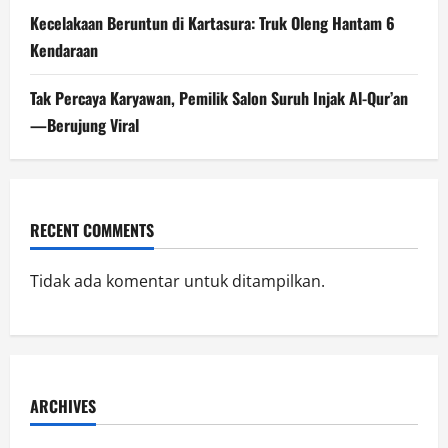
Kecelakaan Beruntun di Kartasura: Truk Oleng Hantam 6
Kendaraan
Tak Percaya Karyawan, Pemilik Salon Suruh Injak Al-Qur’an
—Berujung Viral
RECENT COMMENTS
Tidak ada komentar untuk ditampilkan.
ARCHIVES