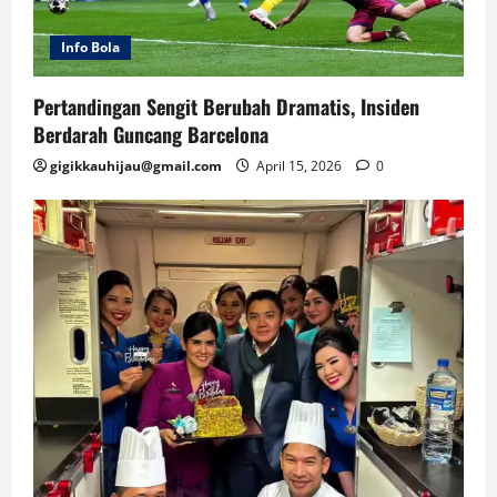
Info Bola
Pertandingan Sengit Berubah Dramatis, Insiden
Berdarah Guncang Barcelona
gigikkauhijau@gmail.com
April 15, 2026
0