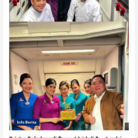
Info Berita