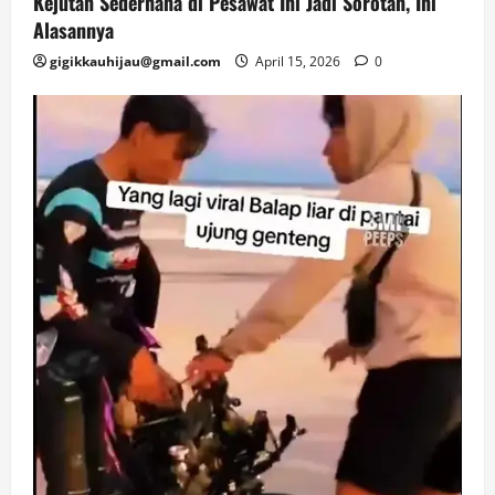
Kejutan Sederhana di Pesawat Ini Jadi Sorotan, Ini
Alasannya
gigikkauhijau@gmail.com
April 15, 2026
0