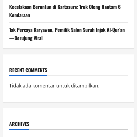
Kecelakaan Beruntun di Kartasura: Truk Oleng Hantam 6
Kendaraan
Tak Percaya Karyawan, Pemilik Salon Suruh Injak Al-Qur’an
—Berujung Viral
RECENT COMMENTS
Tidak ada komentar untuk ditampilkan.
ARCHIVES