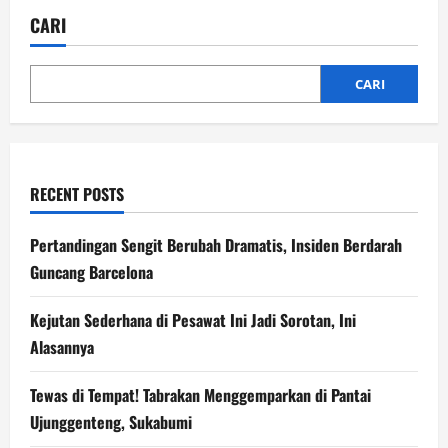
Memanas:
Rachel
CARI
Vennya
Bongkar
Niat
Okin
Jual
CARI
Rumah
Anak
RECENT POSTS
Pertandingan Sengit Berubah Dramatis, Insiden Berdarah
Guncang Barcelona
Kejutan Sederhana di Pesawat Ini Jadi Sorotan, Ini
Alasannya
Tewas di Tempat! Tabrakan Menggemparkan di Pantai
Ujunggenteng, Sukabumi