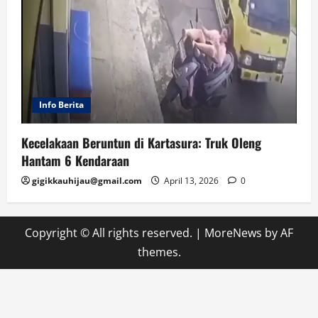
Info Berita
Kecelakaan Beruntun di Kartasura: Truk Oleng
Hantam 6 Kendaraan
gigikkauhijau@gmail.com
April 13, 2026
0
Copyright © All rights reserved.
|
MoreNews
by AF
themes.