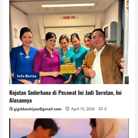
Info Berita
Kejutan Sederhana di Pesawat Ini Jadi Sorotan, Ini
Alasannya
gigikkauhijau@gmail.com
April 15, 2026
0