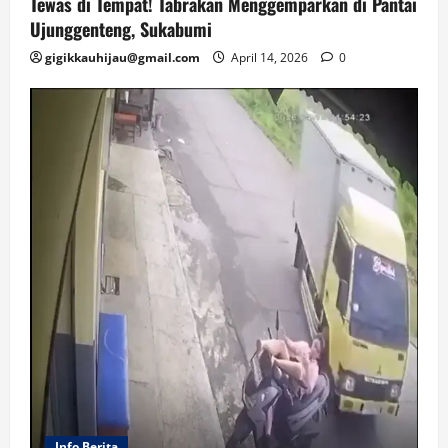
Tewas di Tempat! Tabrakan Menggemparkan di Pantai
Ujunggenteng, Sukabumi
gigikkauhijau@gmail.com
April 14, 2026
0
Info Berita