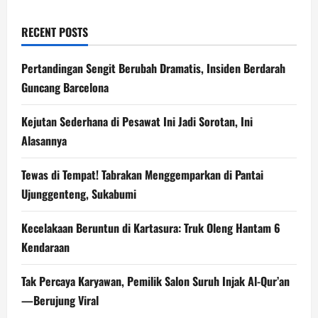
RECENT POSTS
Pertandingan Sengit Berubah Dramatis, Insiden Berdarah
Guncang Barcelona
Kejutan Sederhana di Pesawat Ini Jadi Sorotan, Ini
Alasannya
Tewas di Tempat! Tabrakan Menggemparkan di Pantai
Ujunggenteng, Sukabumi
Kecelakaan Beruntun di Kartasura: Truk Oleng Hantam 6
Kendaraan
Tak Percaya Karyawan, Pemilik Salon Suruh Injak Al-Qur’an
—Berujung Viral