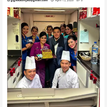
gigikkauhijau@gmail.com
April 15, 2026
0