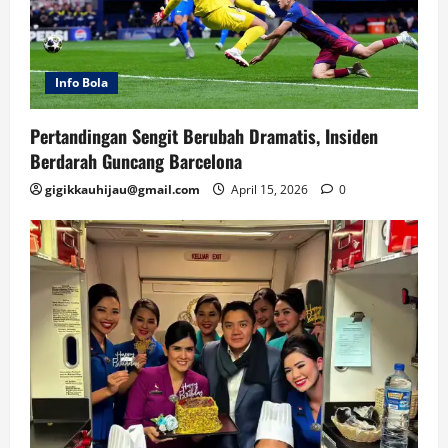
Info Bola
Pertandingan Sengit Berubah Dramatis, Insiden
Berdarah Guncang Barcelona
gigikkauhijau@gmail.com
April 15, 2026
0