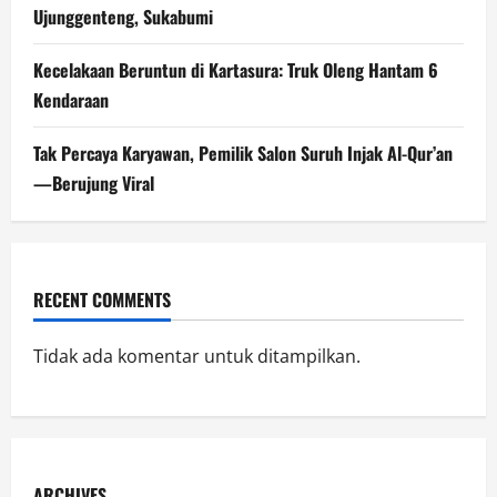
Ujunggenteng, Sukabumi
Kecelakaan Beruntun di Kartasura: Truk Oleng Hantam 6
Kendaraan
Tak Percaya Karyawan, Pemilik Salon Suruh Injak Al-Qur’an
—Berujung Viral
RECENT COMMENTS
Tidak ada komentar untuk ditampilkan.
ARCHIVES