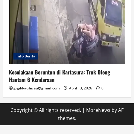
Info Berita
Kecelakaan Beruntun di Kartasura: Truk Oleng
Hantam 6 Kendaraan
gigikkauhijau@gmail.com
April 13, 2026
0
Copyright © All rights reserved.
|
MoreNews
by AF
themes.