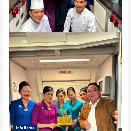
Info Berita