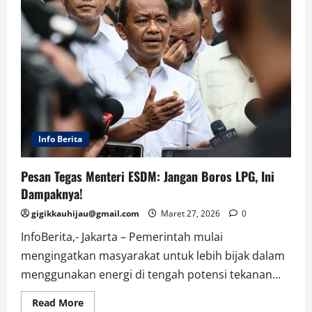
Info Berita
Pesan Tegas Menteri ESDM: Jangan Boros LPG, Ini
Dampaknya!
gigikkauhijau@gmail.com
Maret 27, 2026
0
InfoBerita,- Jakarta – Pemerintah mulai
mengingatkan masyarakat untuk lebih bijak dalam
menggunakan energi di tengah potensi tekanan...
Read
Read More
more