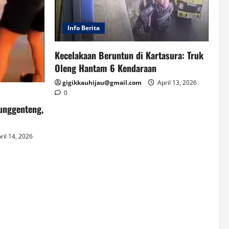
Info Berita
Kecelakaan Beruntun di Kartasura: Truk
Oleng Hantam 6 Kendaraan
gigikkauhijau@gmail.com
April 13, 2026
0
unggenteng,
ril 14, 2026