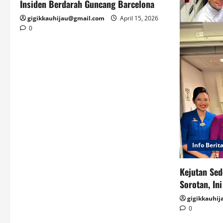
Insiden Berdarah Guncang Barcelona
gigikkauhijau@gmail.com
April 15, 2026
0
Info Berit
Kejutan Sed
Sorotan, In
gigikkauhi
0