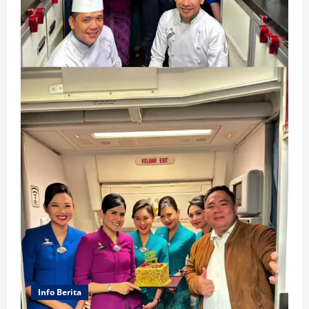
Info Berita