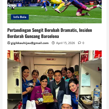
Info Bola
Pertandingan Sengit Berubah Dramatis, Insiden
Berdarah Guncang Barcelona
gigikkauhijau@gmail.com
April 15, 2026
0