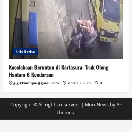
Info Berita
Kecelakaan Beruntun di Kartasura: Truk Oleng
Hantam 6 Kendaraan
gigikkauhijau@gmail.com
April 13, 2026
0
Copyright © All rights reserved.
|
MoreNews
by AF
themes.