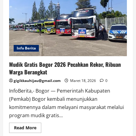
Info Berita
Mudik Gratis Bogor 2026 Pecahkan Rekor, Ribuan
Warga Berangkat
gigikkauhijau@gmail.com
Maret 18, 2026
0
InfoBerita,- Bogor — Pemerintah Kabupaten
(Pemkab) Bogor kembali menunjukkan
komitmennya dalam melayani masyarakat melalui
program mudik gratis...
Read
Read More
more
about