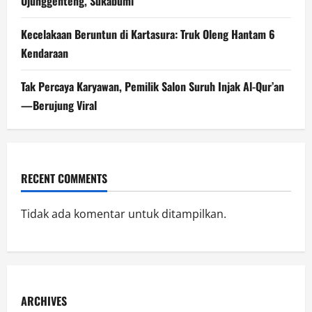
Ujunggenteng, Sukabumi
Kecelakaan Beruntun di Kartasura: Truk Oleng Hantam 6
Kendaraan
Tak Percaya Karyawan, Pemilik Salon Suruh Injak Al-Qur’an
—Berujung Viral
RECENT COMMENTS
Tidak ada komentar untuk ditampilkan.
ARCHIVES