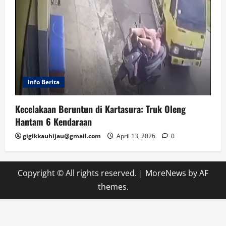
Info Berita
Kecelakaan Beruntun di Kartasura: Truk Oleng
Hantam 6 Kendaraan
gigikkauhijau@gmail.com
April 13, 2026
0
Copyright © All rights reserved.
|
MoreNews
by AF
themes.