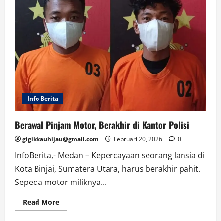
Info Berita
Berawal Pinjam Motor, Berakhir di Kantor Polisi
gigikkauhijau@gmail.com
Februari 20, 2026
0
InfoBerita,- Medan – Kepercayaan seorang lansia di
Kota Binjai, Sumatera Utara, harus berakhir pahit.
Sepeda motor miliknya...
Read
Read More
more
about