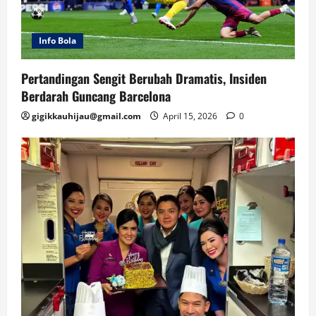
Info Bola
Pertandingan Sengit Berubah Dramatis, Insiden
Berdarah Guncang Barcelona
gigikkauhijau@gmail.com
April 15, 2026
0