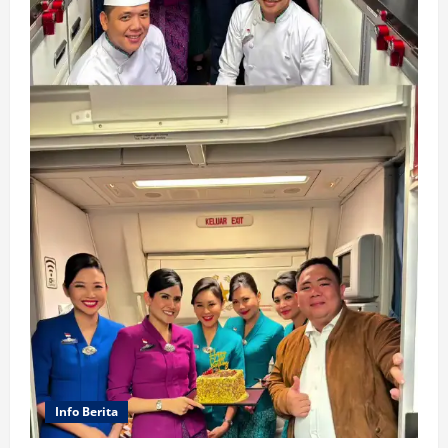
Info Berita