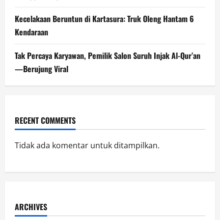
Kecelakaan Beruntun di Kartasura: Truk Oleng Hantam 6
Kendaraan
Tak Percaya Karyawan, Pemilik Salon Suruh Injak Al-Qur’an
—Berujung Viral
RECENT COMMENTS
Tidak ada komentar untuk ditampilkan.
ARCHIVES