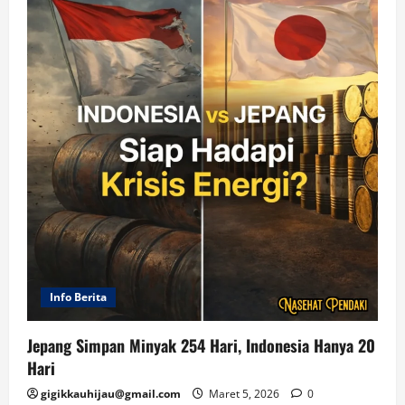
Info Berita
Jepang Simpan Minyak 254 Hari, Indonesia Hanya 20
Hari
gigikkauhijau@gmail.com
Maret 5, 2026
0