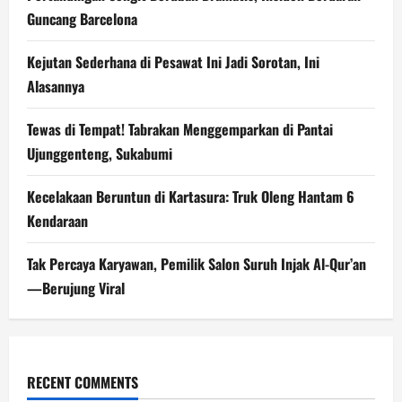
Guncang Barcelona
Kejutan Sederhana di Pesawat Ini Jadi Sorotan, Ini
Alasannya
Tewas di Tempat! Tabrakan Menggemparkan di Pantai
Ujunggenteng, Sukabumi
Kecelakaan Beruntun di Kartasura: Truk Oleng Hantam 6
Kendaraan
Tak Percaya Karyawan, Pemilik Salon Suruh Injak Al-Qur’an
—Berujung Viral
RECENT COMMENTS