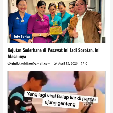
Info Berita
Kejutan Sederhana di Pesawat Ini Jadi Sorotan, Ini
Alasannya
gigikkauhijau@gmail.com
April 15, 2026
0