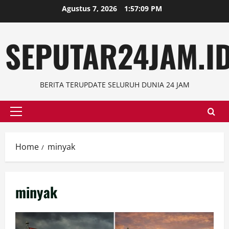
Skip
Agustus 7, 2026
1:57:10 PM
to
content
SEPUTAR24JAM.I
BERITA TERUPDATE SELURUH DUNIA 24 JAM
Primary
Menu
Home
minyak
minyak