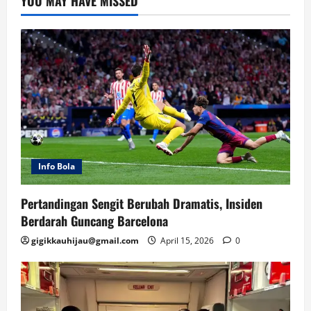
YOU MAY HAVE MISSED
Info Bola
Pertandingan Sengit Berubah Dramatis, Insiden
Berdarah Guncang Barcelona
gigikkauhijau@gmail.com
April 15, 2026
0