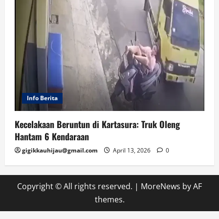
Info Berita
Kecelakaan Beruntun di Kartasura: Truk Oleng
Hantam 6 Kendaraan
gigikkauhijau@gmail.com
April 13, 2026
0
Copyright © All rights reserved.
|
MoreNews
by AF
themes.