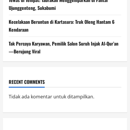
Tewas di Tempat! Tabrakan Menggemparkan di Pantai
Ujunggenteng, Sukabumi
Kecelakaan Beruntun di Kartasura: Truk Oleng Hantam 6
Kendaraan
Tak Percaya Karyawan, Pemilik Salon Suruh Injak Al-Qur’an
—Berujung Viral
RECENT COMMENTS
Tidak ada komentar untuk ditampilkan.