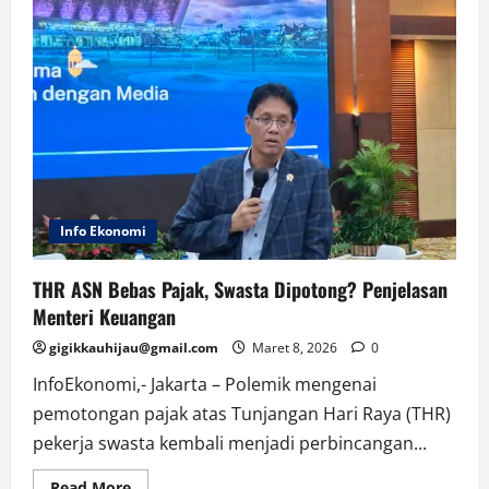
Info Ekonomi
THR ASN Bebas Pajak, Swasta Dipotong? Penjelasan
Menteri Keuangan
gigikkauhijau@gmail.com
Maret 8, 2026
0
InfoEkonomi,- Jakarta – Polemik mengenai
pemotongan pajak atas Tunjangan Hari Raya (THR)
pekerja swasta kembali menjadi perbincangan...
Read
Read More