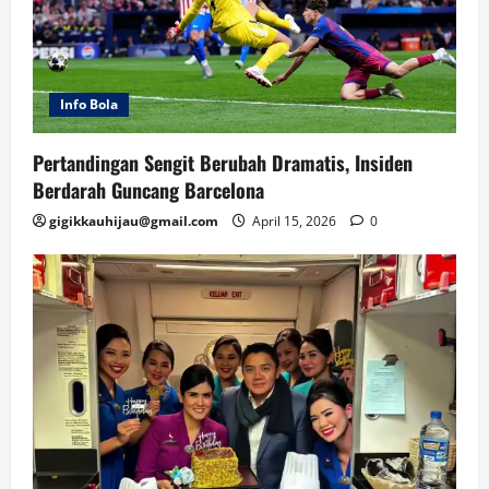
Info Bola
Pertandingan Sengit Berubah Dramatis, Insiden
Berdarah Guncang Barcelona
gigikkauhijau@gmail.com
April 15, 2026
0