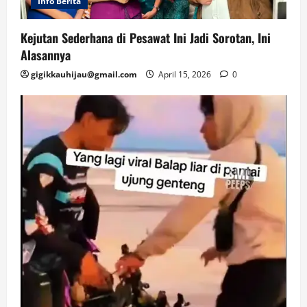
Info Berita
Kejutan Sederhana di Pesawat Ini Jadi Sorotan, Ini
Alasannya
gigikkauhijau@gmail.com
April 15, 2026
0