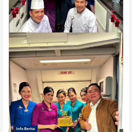
Info Berita