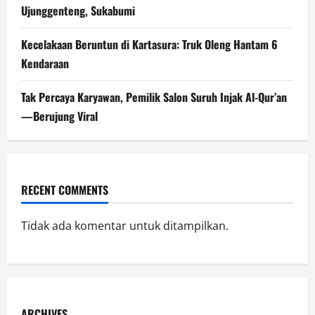
Ujunggenteng, Sukabumi
Kecelakaan Beruntun di Kartasura: Truk Oleng Hantam 6
Kendaraan
Tak Percaya Karyawan, Pemilik Salon Suruh Injak Al-Qur’an
—Berujung Viral
RECENT COMMENTS
Tidak ada komentar untuk ditampilkan.
ARCHIVES