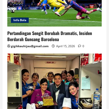
Info Bola
Pertandingan Sengit Berubah Dramatis, Insiden
Berdarah Guncang Barcelona
gigikkauhijau@gmail.com
April 15, 2026
0