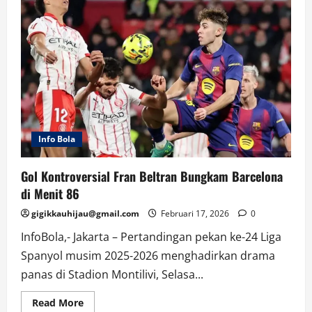
Info Bola
Gol Kontroversial Fran Beltran Bungkam Barcelona
di Menit 86
gigikkauhijau@gmail.com
Februari 17, 2026
0
InfoBola,- Jakarta – Pertandingan pekan ke-24 Liga
Spanyol musim 2025-2026 menghadirkan drama
panas di Stadion Montilivi, Selasa...
Read
Read More
more