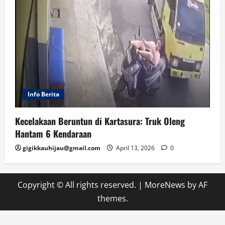
Info Berita
Kecelakaan Beruntun di Kartasura: Truk Oleng
Hantam 6 Kendaraan
gigikkauhijau@gmail.com
April 13, 2026
0
Copyright © All rights reserved.
|
MoreNews
by AF
themes.