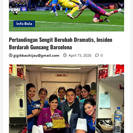
Info Bola
Pertandingan Sengit Berubah Dramatis, Insiden
Berdarah Guncang Barcelona
gigikkauhijau@gmail.com
April 15, 2026
0