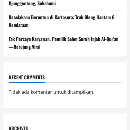
Ujunggenteng, Sukabumi
Kecelakaan Beruntun di Kartasura: Truk Oleng Hantam 6
Kendaraan
Tak Percaya Karyawan, Pemilik Salon Suruh Injak Al-Qur’an
—Berujung Viral
RECENT COMMENTS
Tidak ada komentar untuk ditampilkan.
ARCHIVES