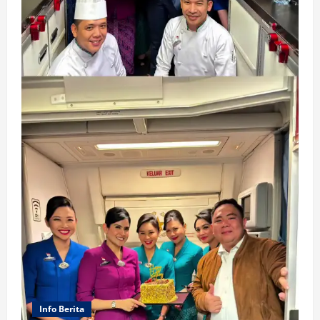
Info Berita