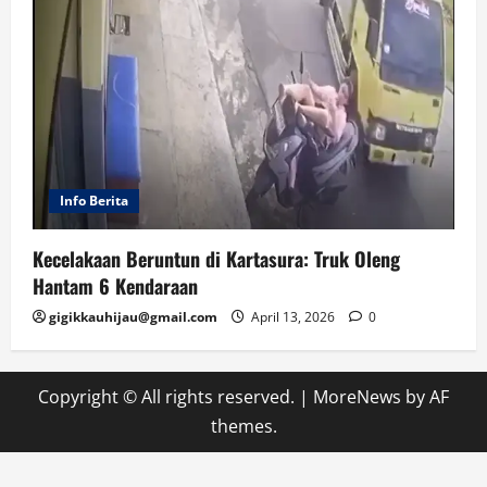
Info Berita
Kecelakaan Beruntun di Kartasura: Truk Oleng
Hantam 6 Kendaraan
gigikkauhijau@gmail.com
April 13, 2026
0
Copyright © All rights reserved.
|
MoreNews
by AF
themes.