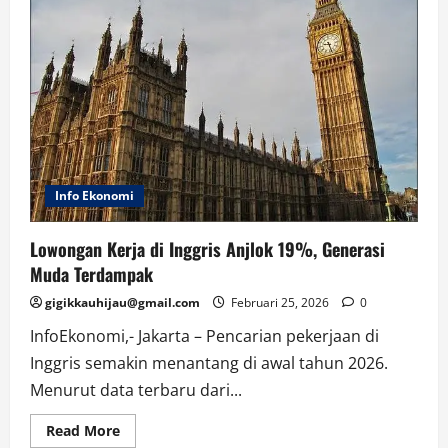
Info Ekonomi
Lowongan Kerja di Inggris Anjlok 19%, Generasi
Muda Terdampak
gigikkauhijau@gmail.com
Februari 25, 2026
0
InfoEkonomi,- Jakarta – Pencarian pekerjaan di
Inggris semakin menantang di awal tahun 2026.
Menurut data terbaru dari...
Read
Read More
more