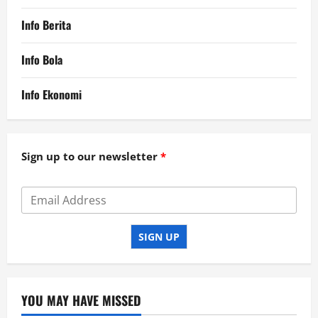
Info Berita
Info Bola
Info Ekonomi
Sign up to our newsletter
SIGN UP
YOU MAY HAVE MISSED