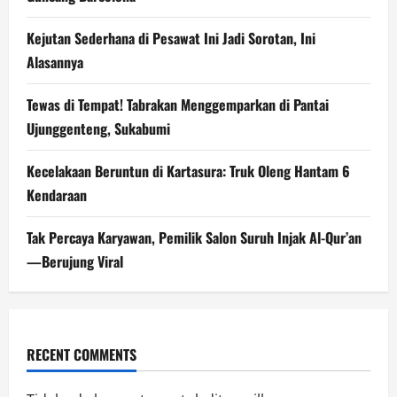
Kejutan Sederhana di Pesawat Ini Jadi Sorotan, Ini
Alasannya
Tewas di Tempat! Tabrakan Menggemparkan di Pantai
Ujunggenteng, Sukabumi
Kecelakaan Beruntun di Kartasura: Truk Oleng Hantam 6
Kendaraan
Tak Percaya Karyawan, Pemilik Salon Suruh Injak Al-Qur’an
—Berujung Viral
RECENT COMMENTS