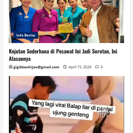
Info Berita
Kejutan Sederhana di Pesawat Ini Jadi Sorotan, Ini
Alasannya
gigikkauhijau@gmail.com
April 15, 2026
0