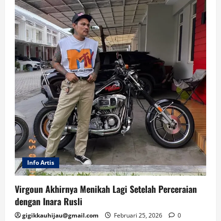
Info Artis
Virgoun Akhirnya Menikah Lagi Setelah Perceraian
dengan Inara Rusli
gigikkauhijau@gmail.com
Februari 25, 2026
0