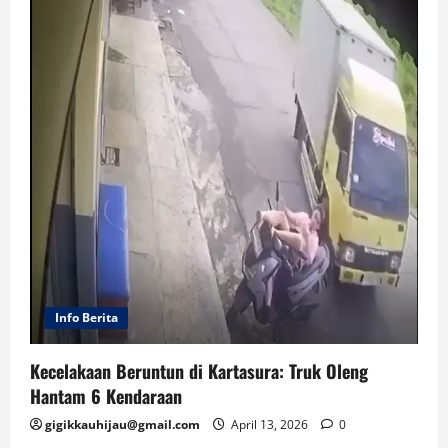
Info Berita
Kecelakaan Beruntun di Kartasura: Truk Oleng
Hantam 6 Kendaraan
gigikkauhijau@gmail.com
April 13, 2026
0