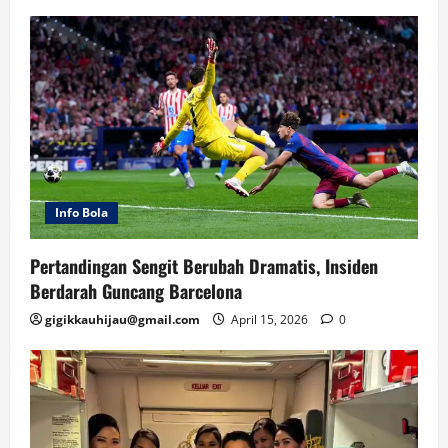
Info Bola
Pertandingan Sengit Berubah Dramatis, Insiden
Berdarah Guncang Barcelona
gigikkauhijau@gmail.com
April 15, 2026
0