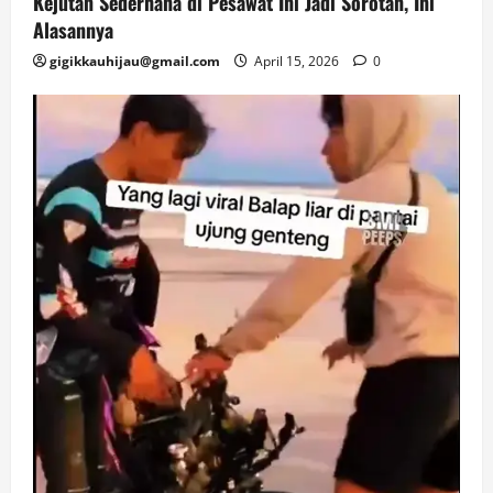
Kejutan Sederhana di Pesawat Ini Jadi Sorotan, Ini
Alasannya
gigikkauhijau@gmail.com
April 15, 2026
0