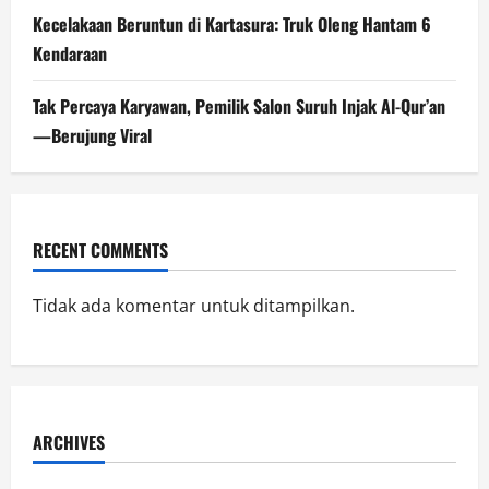
Kecelakaan Beruntun di Kartasura: Truk Oleng Hantam 6
Kendaraan
Tak Percaya Karyawan, Pemilik Salon Suruh Injak Al-Qur’an
—Berujung Viral
RECENT COMMENTS
Tidak ada komentar untuk ditampilkan.
ARCHIVES