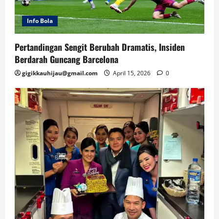
Info Bola
Pertandingan Sengit Berubah Dramatis, Insiden
Berdarah Guncang Barcelona
gigikkauhijau@gmail.com
April 15, 2026
0