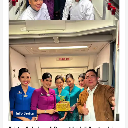
Info Berita