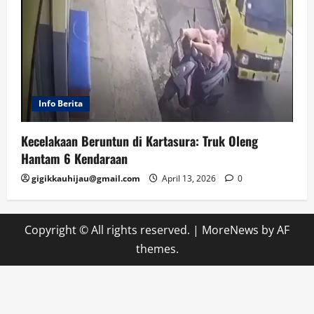
Info Berita
Kecelakaan Beruntun di Kartasura: Truk Oleng
Hantam 6 Kendaraan
gigikkauhijau@gmail.com
April 13, 2026
0
Copyright © All rights reserved.
|
MoreNews
by AF
themes.