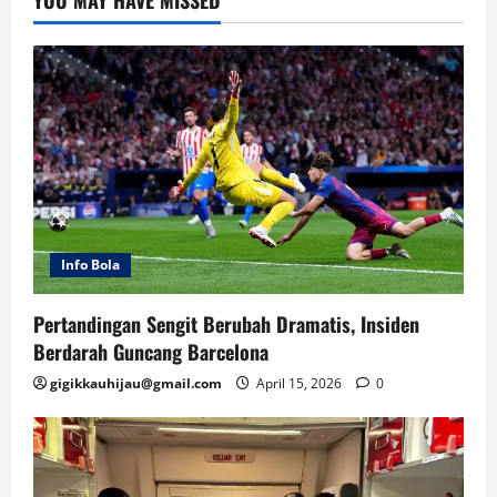
Info Bola
Pertandingan Sengit Berubah Dramatis, Insiden
Berdarah Guncang Barcelona
gigikkauhijau@gmail.com
April 15, 2026
0