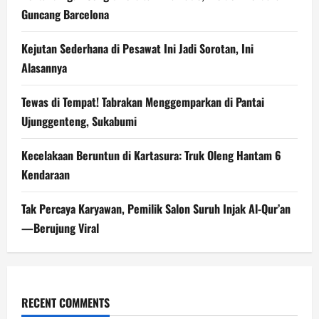
Guncang Barcelona
Kejutan Sederhana di Pesawat Ini Jadi Sorotan, Ini
Alasannya
Tewas di Tempat! Tabrakan Menggemparkan di Pantai
Ujunggenteng, Sukabumi
Kecelakaan Beruntun di Kartasura: Truk Oleng Hantam 6
Kendaraan
Tak Percaya Karyawan, Pemilik Salon Suruh Injak Al-Qur’an
—Berujung Viral
RECENT COMMENTS