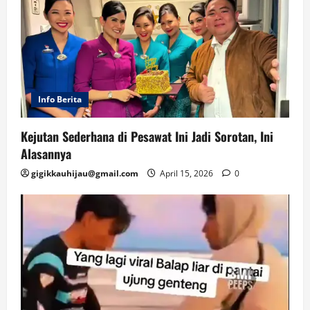
Info Berita
Kejutan Sederhana di Pesawat Ini Jadi Sorotan, Ini
Alasannya
gigikkauhijau@gmail.com
April 15, 2026
0