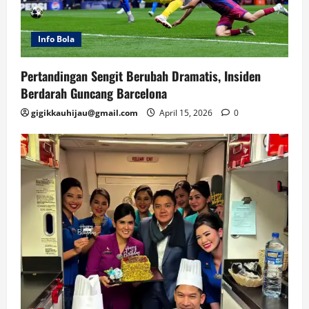
Info Bola
Pertandingan Sengit Berubah Dramatis, Insiden
Berdarah Guncang Barcelona
gigikkauhijau@gmail.com
April 15, 2026
0