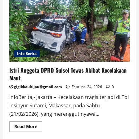
Info Berita
Istri Anggota DPRD Sulsel Tewas Akibat Kecelakaan
Maut
gigikkauhijau@gmail.com
Februari 24, 2026
0
InfoBerita,- Jakarta – Kecelakaan tragis terjadi di Tol
Insinyur Sutami, Makassar, pada Sabtu
(21/02/2026), yang merenggut nyawa...
Read
Read More
more
about