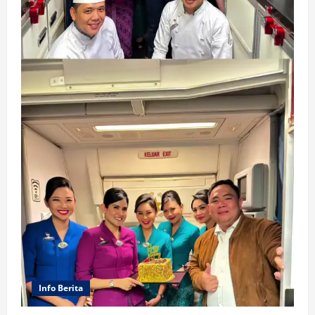
Info Berita