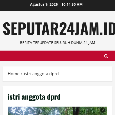
Skip
Agustus 9, 2026
10:14:50 AM
to
content
SEPUTAR24JAM.I
BERITA TERUPDATE SELURUH DUNIA 24 JAM
Primary
Menu
Home
istri anggota dprd
istri anggota dprd