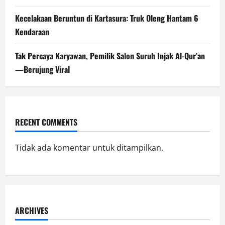
Kecelakaan Beruntun di Kartasura: Truk Oleng Hantam 6
Kendaraan
Tak Percaya Karyawan, Pemilik Salon Suruh Injak Al-Qur’an
—Berujung Viral
RECENT COMMENTS
Tidak ada komentar untuk ditampilkan.
ARCHIVES