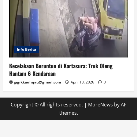
Info Berita
Kecelakaan Beruntun di Kartasura: Truk Oleng
Hantam 6 Kendaraan
gigikkauhijau@gmail.com
April 13, 2026
0
Copyright © All rights reserved.
|
MoreNews
by AF
themes.