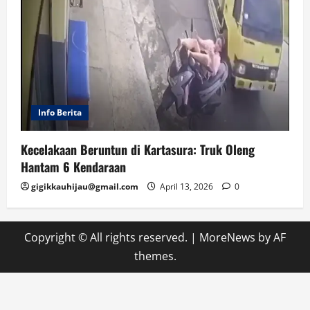
Info Berita
Kecelakaan Beruntun di Kartasura: Truk Oleng
Hantam 6 Kendaraan
gigikkauhijau@gmail.com
April 13, 2026
0
Copyright © All rights reserved.
|
MoreNews
by AF
themes.