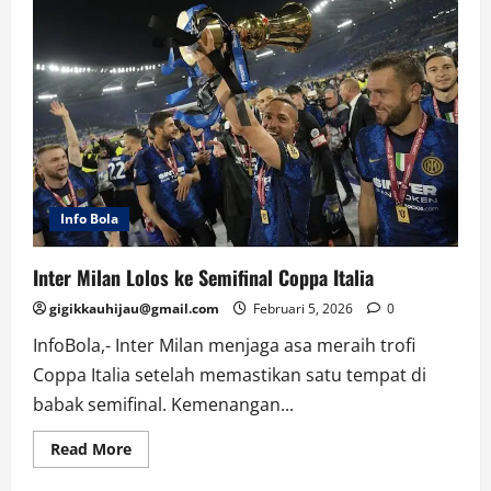
Info Bola
Inter Milan Lolos ke Semifinal Coppa Italia
gigikkauhijau@gmail.com
Februari 5, 2026
0
InfoBola,- Inter Milan menjaga asa meraih trofi
Coppa Italia setelah memastikan satu tempat di
babak semifinal. Kemenangan...
Read
Read More
more
about