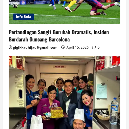
Info Bola
Pertandingan Sengit Berubah Dramatis, Insiden
Berdarah Guncang Barcelona
gigikkauhijau@gmail.com
April 15, 2026
0