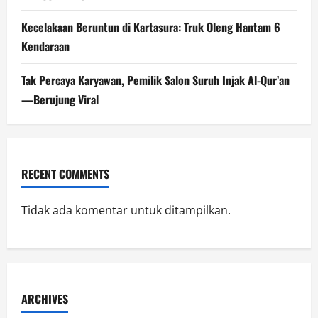
Kecelakaan Beruntun di Kartasura: Truk Oleng Hantam 6
Kendaraan
Tak Percaya Karyawan, Pemilik Salon Suruh Injak Al-Qur’an
—Berujung Viral
RECENT COMMENTS
Tidak ada komentar untuk ditampilkan.
ARCHIVES