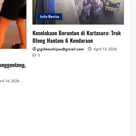
Info Berita
Kecelakaan Beruntun di Kartasura: Truk
Oleng Hantam 6 Kendaraan
gigikkauhijau@gmail.com
April 13, 2026
0
unggenteng,
ril 14, 2026