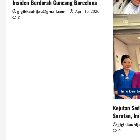
Insiden Berdarah Guncang Barcelona
gigikkauhijau@gmail.com
April 15, 2026
0
Info Berit
Kejutan Sed
Sorotan, In
gigikkauhi
0