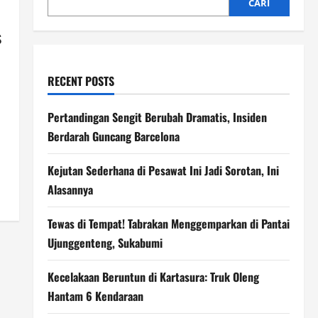
CARI
s
RECENT POSTS
Pertandingan Sengit Berubah Dramatis, Insiden
Berdarah Guncang Barcelona
Kejutan Sederhana di Pesawat Ini Jadi Sorotan, Ini
Alasannya
Tewas di Tempat! Tabrakan Menggemparkan di Pantai
Ujunggenteng, Sukabumi
Kecelakaan Beruntun di Kartasura: Truk Oleng
Hantam 6 Kendaraan