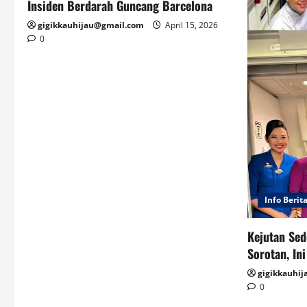
Insiden Berdarah Guncang Barcelona
gigikkauhijau@gmail.com
April 15, 2026
0
Info Berit
Kejutan Sed
Sorotan, In
gigikkauhi
0