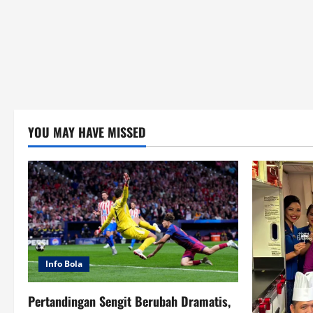
YOU MAY HAVE MISSED
Info Bola
Pertandingan Sengit Berubah Dramatis,