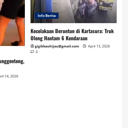
Info Berita
Kecelakaan Beruntun di Kartasura: Truk
Oleng Hantam 6 Kendaraan
gigikkauhijau@gmail.com
April 13, 2026
0
unggenteng,
ril 14, 2026