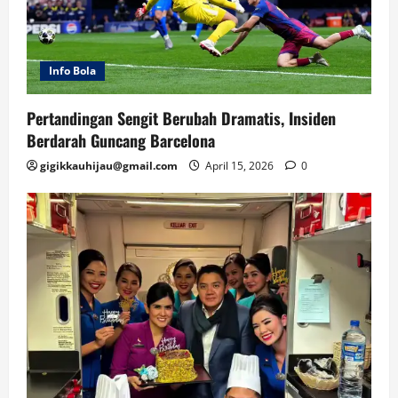
Info Bola
Pertandingan Sengit Berubah Dramatis, Insiden
Berdarah Guncang Barcelona
gigikkauhijau@gmail.com
April 15, 2026
0