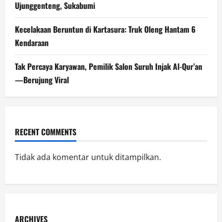
Ujunggenteng, Sukabumi
Kecelakaan Beruntun di Kartasura: Truk Oleng Hantam 6
Kendaraan
Tak Percaya Karyawan, Pemilik Salon Suruh Injak Al-Qur’an
—Berujung Viral
RECENT COMMENTS
Tidak ada komentar untuk ditampilkan.
ARCHIVES