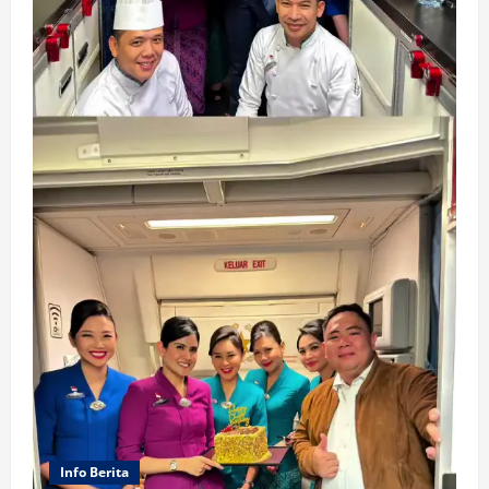
Info Berita