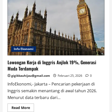
Info Ekonomi
Lowongan Kerja di Inggris Anjlok 19%, Generasi
Muda Terdampak
gigikkauhijau@gmail.com
Februari 25, 2026
0
InfoEkonomi,- Jakarta – Pencarian pekerjaan di
Inggris semakin menantang di awal tahun 2026.
Menurut data terbaru dari...
Read
Read More
more