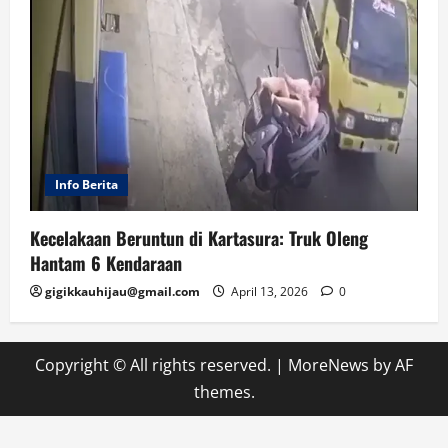
Info Berita
Kecelakaan Beruntun di Kartasura: Truk Oleng
Hantam 6 Kendaraan
gigikkauhijau@gmail.com
April 13, 2026
0
Copyright © All rights reserved.
|
MoreNews
by AF
themes.