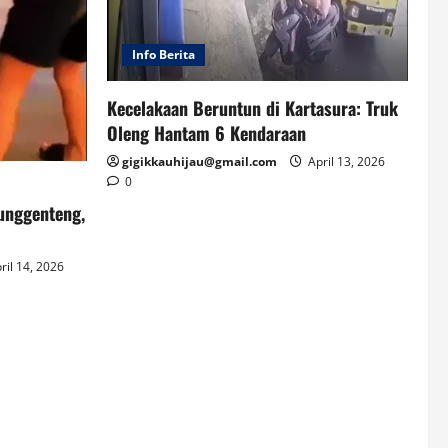
Info Berita
Kecelakaan Beruntun di Kartasura: Truk
Oleng Hantam 6 Kendaraan
gigikkauhijau@gmail.com
April 13, 2026
0
unggenteng,
ril 14, 2026