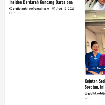
Insiden Berdarah Guncang Barcelona
gigikkauhijau@gmail.com
April 15, 2026
0
Info Berit
Kejutan Sed
Sorotan, In
gigikkauhi
0