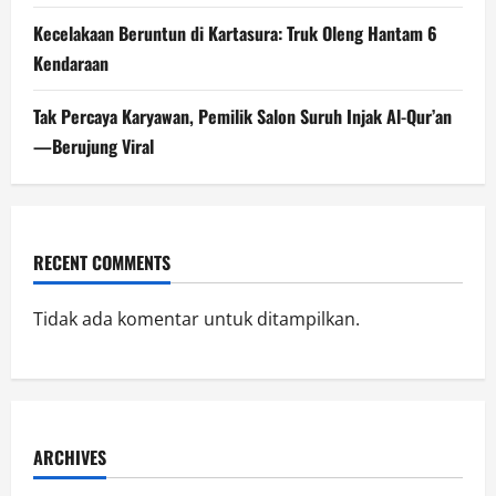
Kecelakaan Beruntun di Kartasura: Truk Oleng Hantam 6
Kendaraan
Tak Percaya Karyawan, Pemilik Salon Suruh Injak Al-Qur’an
—Berujung Viral
RECENT COMMENTS
Tidak ada komentar untuk ditampilkan.
ARCHIVES