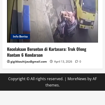
Info Berita
Kecelakaan Beruntun di Kartasura: Truk Oleng
Hantam 6 Kendaraan
gigikkauhijau@gmail.com
April 13, 2026
0
Copyright © All rights reserved.
|
MoreNews
by AF
themes.