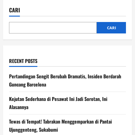
Digegerkan
Amukan
CARI
Gajah,
Ternyata
Ini
Penyebabnya
CARI
RECENT POSTS
Pertandingan Sengit Berubah Dramatis, Insiden Berdarah
Guncang Barcelona
Kejutan Sederhana di Pesawat Ini Jadi Sorotan, Ini
Alasannya
Tewas di Tempat! Tabrakan Menggemparkan di Pantai
Ujunggenteng, Sukabumi