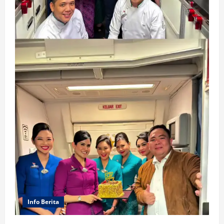
Info Berita