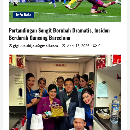
Info Bola
Pertandingan Sengit Berubah Dramatis, Insiden
Berdarah Guncang Barcelona
gigikkauhijau@gmail.com
April 15, 2026
0