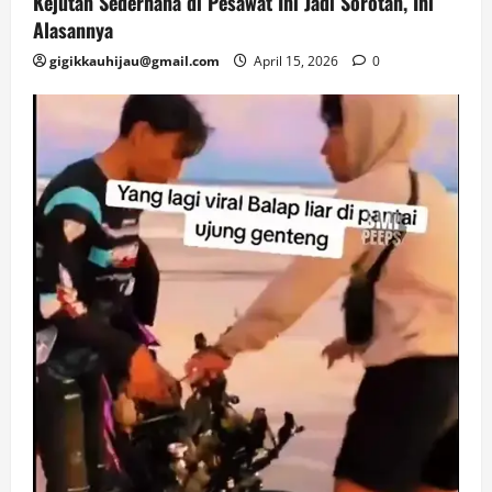
Kejutan Sederhana di Pesawat Ini Jadi Sorotan, Ini
Alasannya
gigikkauhijau@gmail.com
April 15, 2026
0