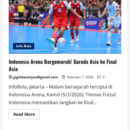
Info Bola
Indonesia Arena Bergemuruh! Garuda Asia ke Final
Asia
gigikkauhijau@gmail.com
Februari 7, 2026
0
InfoBola,-Jakarta – Malam bersejarah tercipta di
Indonesia Arena, Kamis (5/2/2026). Timnas Futsal
Indonesia memastikan langkah ke final...
Read
Read More
more
about
Indonesia