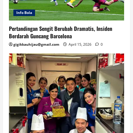
Info Bola
Pertandingan Sengit Berubah Dramatis, Insiden
Berdarah Guncang Barcelona
gigikkauhijau@gmail.com
April 15, 2026
0