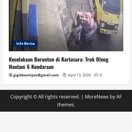
Info Berita
Kecelakaan Beruntun di Kartasura: Truk Oleng
Hantam 6 Kendaraan
gigikkauhijau@gmail.com
April 13, 2026
0
Copyright © All rights reserved.
|
MoreNews
by AF
themes.