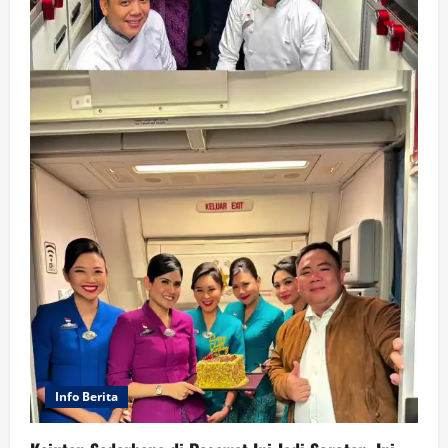
Info Berita