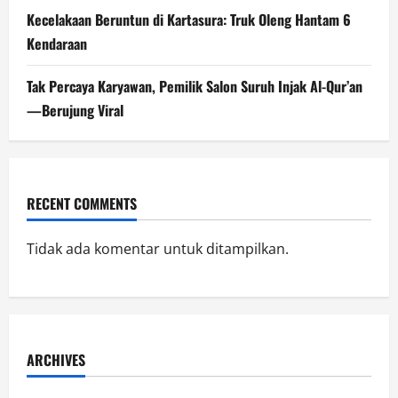
Kecelakaan Beruntun di Kartasura: Truk Oleng Hantam 6
Kendaraan
Tak Percaya Karyawan, Pemilik Salon Suruh Injak Al-Qur’an
—Berujung Viral
RECENT COMMENTS
Tidak ada komentar untuk ditampilkan.
ARCHIVES