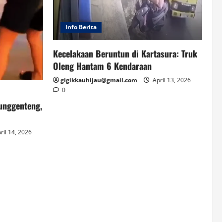
Info Berita
Kecelakaan Beruntun di Kartasura: Truk
Oleng Hantam 6 Kendaraan
gigikkauhijau@gmail.com
April 13, 2026
0
unggenteng,
ril 14, 2026