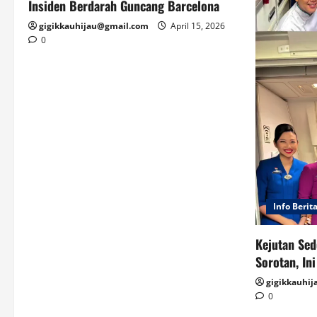
Insiden Berdarah Guncang Barcelona
gigikkauhijau@gmail.com
April 15, 2026
0
Info Berit
Kejutan Sed
Sorotan, In
gigikkauhi
0