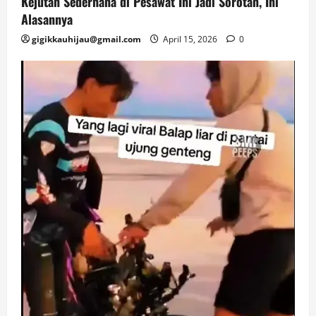
Kejutan Sederhana di Pesawat Ini Jadi Sorotan, Ini
Alasannya
gigikkauhijau@gmail.com
April 15, 2026
0