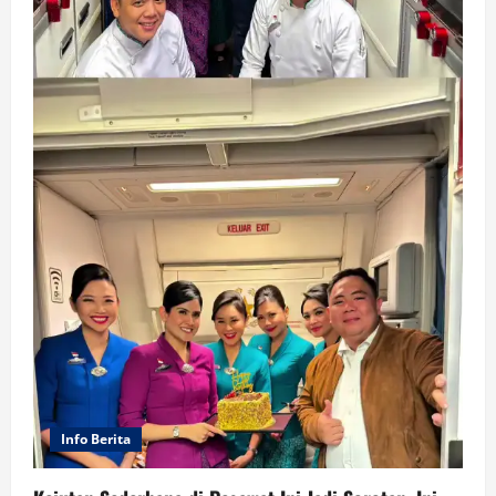
Info Berita