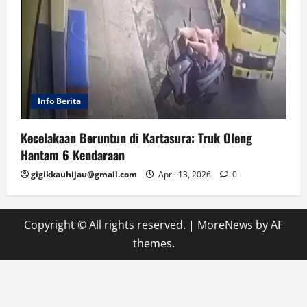
Info Berita
Kecelakaan Beruntun di Kartasura: Truk Oleng
Hantam 6 Kendaraan
gigikkauhijau@gmail.com
April 13, 2026
0
Copyright © All rights reserved.
|
MoreNews
by AF
themes.