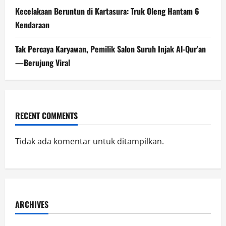
Kecelakaan Beruntun di Kartasura: Truk Oleng Hantam 6
Kendaraan
Tak Percaya Karyawan, Pemilik Salon Suruh Injak Al-Qur’an
—Berujung Viral
RECENT COMMENTS
Tidak ada komentar untuk ditampilkan.
ARCHIVES