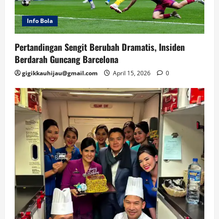
Info Bola
Pertandingan Sengit Berubah Dramatis, Insiden
Berdarah Guncang Barcelona
gigikkauhijau@gmail.com
April 15, 2026
0