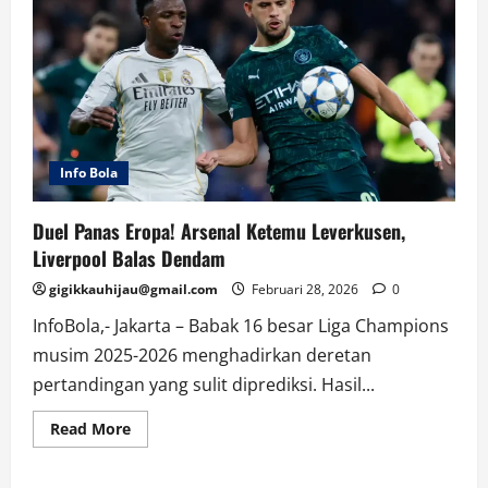
Info Bola
Duel Panas Eropa! Arsenal Ketemu Leverkusen,
Liverpool Balas Dendam
gigikkauhijau@gmail.com
Februari 28, 2026
0
InfoBola,- Jakarta – Babak 16 besar Liga Champions
musim 2025-2026 menghadirkan deretan
pertandingan yang sulit diprediksi. Hasil...
Read
Read More
more
about
Duel