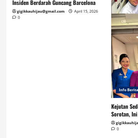
Insiden Berdarah Guncang Barcelona
gigikkauhijau@gmail.com
April 15, 2026
0
Info Berit
Kejutan Sed
Sorotan, In
gigikkauhi
0