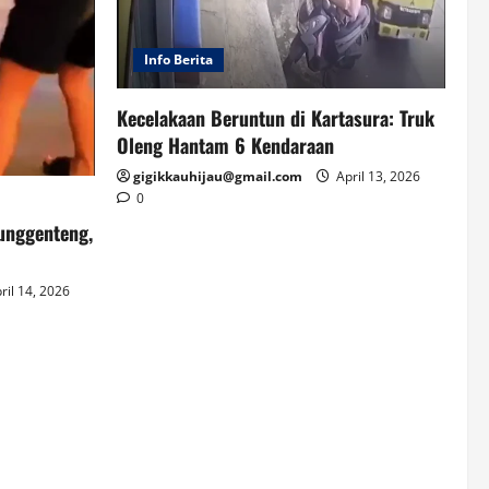
Info Berita
Kecelakaan Beruntun di Kartasura: Truk
Oleng Hantam 6 Kendaraan
gigikkauhijau@gmail.com
April 13, 2026
0
unggenteng,
ril 14, 2026