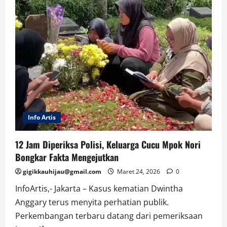
Info Artis
12 Jam Diperiksa Polisi, Keluarga Cucu Mpok Nori
Bongkar Fakta Mengejutkan
gigikkauhijau@gmail.com
Maret 24, 2026
0
InfoArtis,- Jakarta – Kasus kematian Dwintha
Anggary terus menyita perhatian publik.
Perkembangan terbaru datang dari pemeriksaan