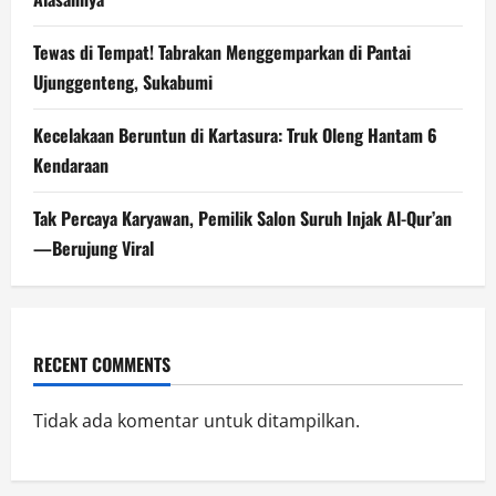
Tewas di Tempat! Tabrakan Menggemparkan di Pantai
Ujunggenteng, Sukabumi
Kecelakaan Beruntun di Kartasura: Truk Oleng Hantam 6
Kendaraan
Tak Percaya Karyawan, Pemilik Salon Suruh Injak Al-Qur’an
—Berujung Viral
RECENT COMMENTS
Tidak ada komentar untuk ditampilkan.