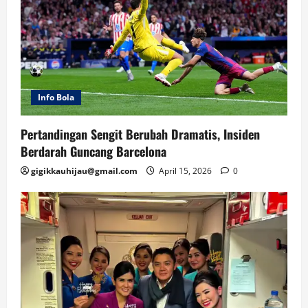
Info Bola
Pertandingan Sengit Berubah Dramatis, Insiden
Berdarah Guncang Barcelona
gigikkauhijau@gmail.com
April 15, 2026
0