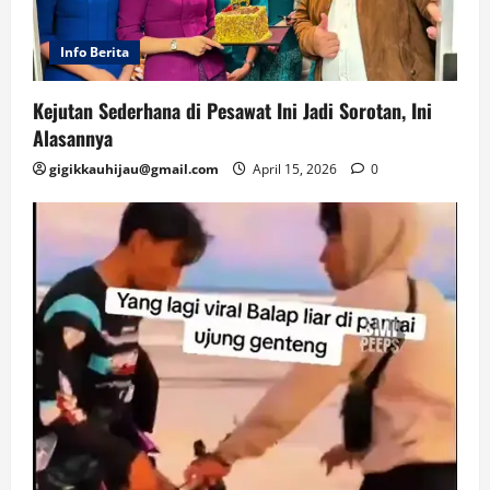
Info Berita
Kejutan Sederhana di Pesawat Ini Jadi Sorotan, Ini
Alasannya
gigikkauhijau@gmail.com
April 15, 2026
0