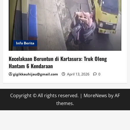
Info Berita
Kecelakaan Beruntun di Kartasura: Truk Oleng
Hantam 6 Kendaraan
gigikkauhijau@gmail.com
April 13, 2026
0
Copyright © All rights reserved.
|
MoreNews
by AF
themes.