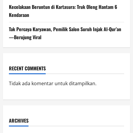
Kecelakaan Beruntun di Kartasura: Truk Oleng Hantam 6
Kendaraan
Tak Percaya Karyawan, Pemilik Salon Suruh Injak Al-Qur’an
—Berujung Viral
RECENT COMMENTS
Tidak ada komentar untuk ditampilkan.
ARCHIVES