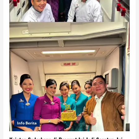
Info Berita