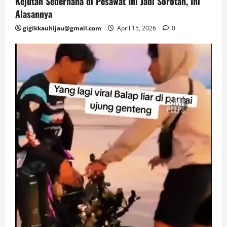
Kejutan Sederhana di Pesawat Ini Jadi Sorotan, Ini
Alasannya
gigikkauhijau@gmail.com
April 15, 2026
0