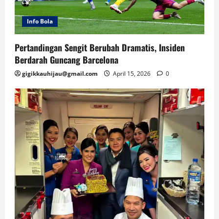
Info Bola
Pertandingan Sengit Berubah Dramatis, Insiden
Berdarah Guncang Barcelona
gigikkauhijau@gmail.com
April 15, 2026
0