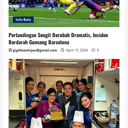
Info Bola
Pertandingan Sengit Berubah Dramatis, Insiden
Berdarah Guncang Barcelona
gigikkauhijau@gmail.com
April 15, 2026
0