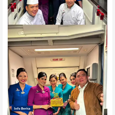
Info Berita