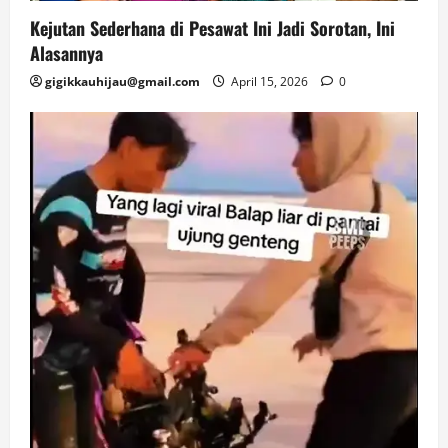
Kejutan Sederhana di Pesawat Ini Jadi Sorotan, Ini
Alasannya
gigikkauhijau@gmail.com
April 15, 2026
0