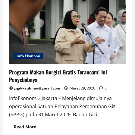
Info Ekonomi
Program Makan Bergizi Gratis Terancam! Ini
Penyebabnya
gigikkauhijau@gmail.com
Maret 29, 2026
0
InfoEkonomi,- Jakarta – Menjelang dimulainya
operasional Satuan Pelayanan Pemenuhan Gizi
(SPPG) pada 31 Maret 2026, Badan Gizi...
Read
Read More
more
about