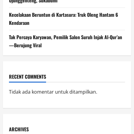
Ujunggenteng, Sukabumi
Kecelakaan Beruntun di Kartasura: Truk Oleng Hantam 6
Kendaraan
Tak Percaya Karyawan, Pemilik Salon Suruh Injak Al-Qur’an
—Berujung Viral
RECENT COMMENTS
Tidak ada komentar untuk ditampilkan.
ARCHIVES