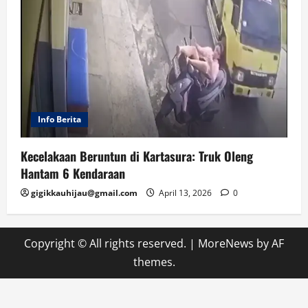
Info Berita
Kecelakaan Beruntun di Kartasura: Truk Oleng
Hantam 6 Kendaraan
gigikkauhijau@gmail.com
April 13, 2026
0
Copyright © All rights reserved.
|
MoreNews
by AF
themes.