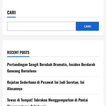
Program
Makan
Bergizi
CARI
Gratis
Terancam!
Ini
Penyebabnya
CARI
RECENT POSTS
Pertandingan Sengit Berubah Dramatis, Insiden Berdarah
Guncang Barcelona
Kejutan Sederhana di Pesawat Ini Jadi Sorotan, Ini
Alasannya
Tewas di Tempat! Tabrakan Menggemparkan di Pantai