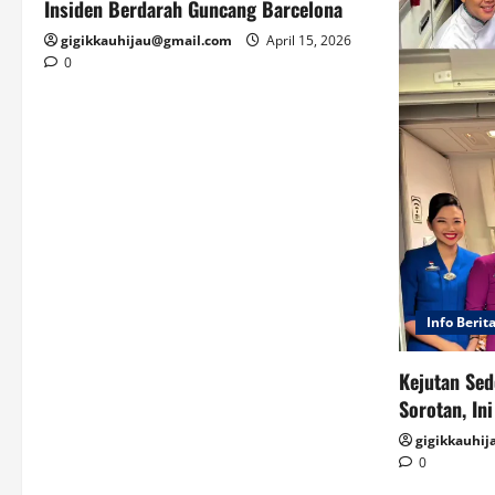
Insiden Berdarah Guncang Barcelona
gigikkauhijau@gmail.com
April 15, 2026
0
Info Berit
Kejutan Sed
Sorotan, In
gigikkauhi
0