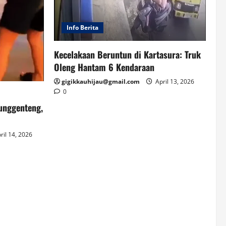
Info Berita
Kecelakaan Beruntun di Kartasura: Truk
Oleng Hantam 6 Kendaraan
gigikkauhijau@gmail.com
April 13, 2026
0
unggenteng,
ril 14, 2026